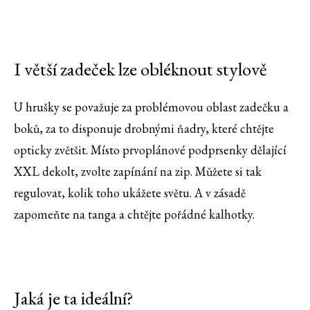
I větší zadeček lze obléknout stylově
U hrušky se považuje za problémovou oblast zadečku a
boků, za to disponuje drobnými ňadry, které chtějte
opticky zvětšit. Místo prvoplánové podprsenky dělající
XXL dekolt, zvolte zapínání na zip. Můžete si tak
regulovat, kolik toho ukážete světu. A v zásadě
zapomeňte na tanga a chtějte pořádné kalhotky.
Jaká je ta ideální?