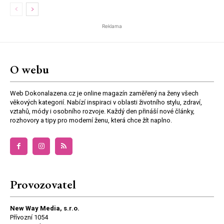
Reklama
O webu
Web Dokonalazena.cz je online magazín zaměřený na ženy všech
věkových kategorií. Nabízí inspiraci v oblasti životního stylu, zdraví,
vztahů, módy i osobního rozvoje. Každý den přináší nové články,
rozhovory a tipy pro moderní ženu, která chce žít naplno.
Provozovatel
New Way Media, s.r.o.
Přívozní 1054