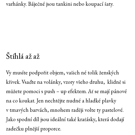
varhánky. Báječné jsou tankini nebo koupací šaty.
Štíhlá až až
Vy musíte podpořit objem, vašich né tolik ženských
křivek. Vsaďte na volánky, vzory všeho druhu, klidně si
můžete pomoci s push – up efektem. Ať se mají pánové
na co koukat. Jen nechtějte nudné a hladké plavky
v tmavých barvách, mnohem raději volte ty pastelové.
Jako spodní díl jsou ideální také kraťásky, která dodají
zadečku plnější proporce.