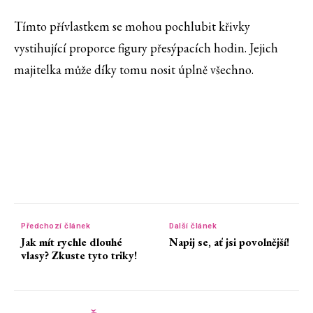
Tímto přívlastkem se mohou pochlubit křivky
vystihující proporce figury přesýpacích hodin. Jejich
majitelka může díky tomu nosit úplně všechno.
Předchozí článek
Další článek
Jak mít rychle dlouhé
Napij se, ať jsi povolnější!
vlasy? Zkuste tyto triky!