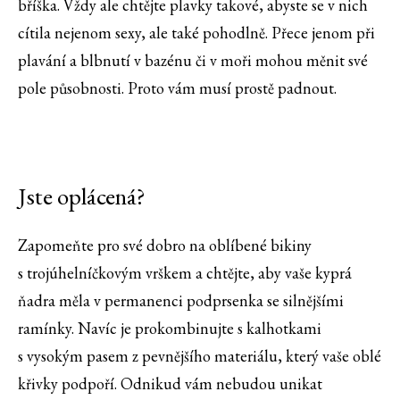
bříška. Vždy ale chtějte plavky takové, abyste se v nich
cítila nejenom sexy, ale také pohodlně. Přece jenom při
plavání a blbnutí v bazénu či v moři mohou měnit své
pole působnosti. Proto vám musí prostě padnout.
Jste oplácená?
Zapomeňte pro své dobro na oblíbené bikiny
s trojúhelníčkovým vrškem a chtějte, aby vaše kyprá
ňadra měla v permanenci podprsenka se silnějšími
ramínky. Navíc je prokombinujte s kalhotkami
s vysokým pasem z pevnějšího materiálu, který vaše oblé
křivky podpoří. Odnikud vám nebudou unikat