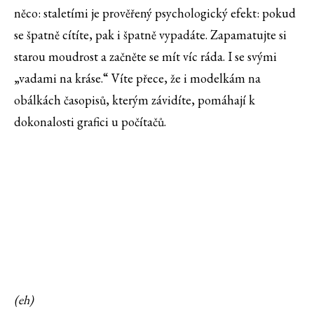
něco: staletími je prověřený psychologický efekt: pokud
se špatně cítíte, pak i špatně vypadáte. Zapamatujte si
starou moudrost a začněte se mít víc ráda. I se svými
„vadami na kráse.“ Víte přece, že i modelkám na
obálkách časopisů, kterým závidíte, pomáhají k
dokonalosti grafici u počítačů.
(eh)