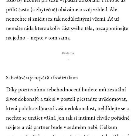
příliš často (a zbytečně) obáváme o svůj vzhled. Ale
nenechte si zničit sex tak nedůležitými věcmi. Ať už
nemáte ráda kteroukoliv část svého těla, nezapomínejte
na jedno – nejste v tom sama.
Reklama
'
Sebedůvěra je největší afrodiziakum
Díky pozitivnímu sebehodnocení budete mít sexuální
život dokonalý. a tak si v posteli přestaňte uvědomovat,
která poloha zdůrazní vaši nedokonalost, nehlídejte se a
nechte se unášet vášní. Jen tak si intimní chvíle pořádně
užijete a váš partner bude v sedmém nebi. Celkem