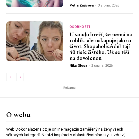
Petra Zajícova
-
3 srpna, 2026
OSOBNOSTI
U soudu brečí, že nemá na
rohlík, ale nakupuje jako o
život. ShopaholicAdel tají
40 tisíc čistého. Už se těší
na dovolenou
Nika Glosa
-
2 srpna, 2026
Reklama
O webu
Web Dokonalazena.cz je online magazín zaměřený na ženy všech
věkových kategorií. Nabízí inspiraci v oblasti životního stylu, zdraví,