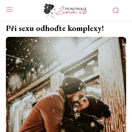
Při sexu odhoďte komplexy!