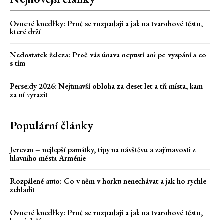
Ovocné knedlíky: Proč se rozpadají a jak na tvarohové těsto,
které drží
Nedostatek železa: Proč vás únava nepustí ani po vyspání a co
s tím
Perseidy 2026: Nejtmavší obloha za deset let a tři místa, kam
za ní vyrazit
Populární články
Jerevan – nejlepší památky, tipy na návštěvu a zajímavosti z
hlavního města Arménie
Rozpálené auto: Co v něm v horku nenechávat a jak ho rychle
zchladit
Ovocné knedlíky: Proč se rozpadají a jak na tvarohové těsto,