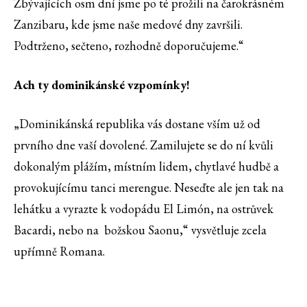
Zbývajících osm dní jsme po té prožili na čarokrásném
Zanzibaru, kde jsme naše medové dny završili.
Podtrženo, sečteno, rozhodně doporučujeme.“
Ach ty dominikánské vzpomínky!
„Dominikánská republika vás dostane vším už od
prvního dne vaší dovolené. Zamilujete se do ní kvůli
dokonalým plážím, místním lidem, chytlavé hudbě a
provokujícímu tanci merengue. Neseďte ale jen tak na
lehátku a vyrazte k vodopádu El Limón, na ostrůvek
Bacardi, nebo na božskou Saonu,“ vysvětluje zcela
upřímně Romana.