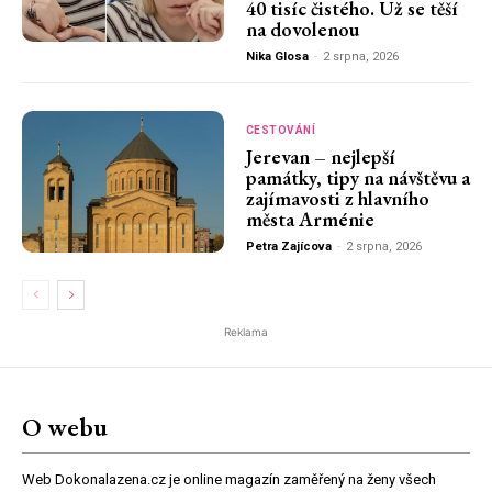
40 tisíc čistého. Už se těší
na dovolenou
Nika Glosa
-
2 srpna, 2026
CESTOVÁNÍ
Jerevan – nejlepší
památky, tipy na návštěvu a
zajímavosti z hlavního
města Arménie
Petra Zajícova
-
2 srpna, 2026
Reklama
O webu
Web Dokonalazena.cz je online magazín zaměřený na ženy všech