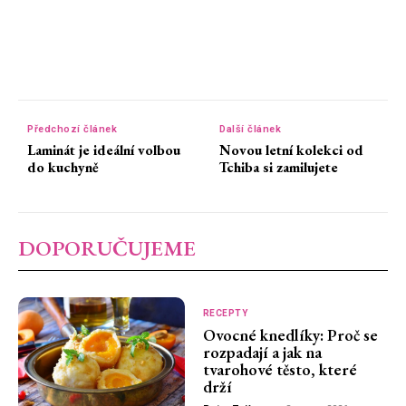
Předchozí článek
Další článek
Laminát je ideální volbou
Novou letní kolekci od
do kuchyně
Tchiba si zamilujete
DOPORUČUJEME
RECEPTY
Ovocné knedlíky: Proč se
rozpadají a jak na
tvarohové těsto, které
drží