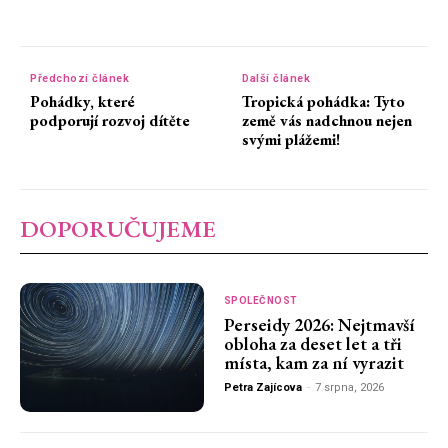
Předchozí článek
Další článek
Pohádky, které
Tropická pohádka: Tyto
podporují rozvoj dítěte
země vás nadchnou nejen
svými plážemi!
DOPORUČUJEME
SPOLEČNOST
Perseidy 2026: Nejtmavší
obloha za deset let a tři
místa, kam za ní vyrazit
Petra Zajícova
-
7 srpna, 2026