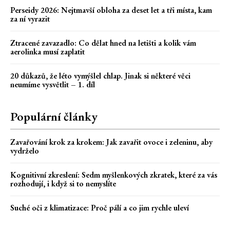
Perseidy 2026: Nejtmavší obloha za deset let a tři místa, kam
za ní vyrazit
Ztracené zavazadlo: Co dělat hned na letišti a kolik vám
aerolinka musí zaplatit
20 důkazů, že léto vymýšlel chlap. Jinak si některé věci
neumíme vysvětlit – 1. díl
Populární články
Zavařování krok za krokem: Jak zavařit ovoce i zeleninu, aby
vydrželo
Kognitivní zkreslení: Sedm myšlenkových zkratek, které za vás
rozhodují, i když si to nemyslíte
Suché oči z klimatizace: Proč pálí a co jim rychle uleví