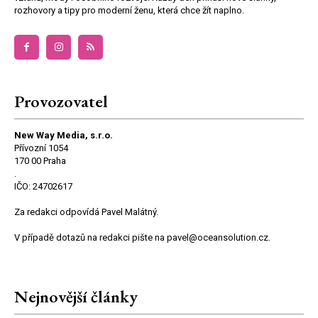
rozhovory a tipy pro moderní ženu, která chce žít naplno.
Provozovatel
New Way Media, s.r.o.
Přívozní 1054
170 00 Praha
.
IČO: 24702617
Za redakci odpovídá Pavel Malátný.
V případě dotazů na redakci pište na pavel@oceansolution.cz.
Nejnovější články