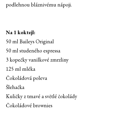
podlehnou bláznivému nápoji.
Na 1 koktejl:
50 ml Baileys Original
50 ml studeného espressa
3 kopečky vanilkové zmrzliny
125 ml mléka
Čokoládová poleva
Šlehačka
Kuličky z tmavé a světlé čokolády
Čokoládové brownies