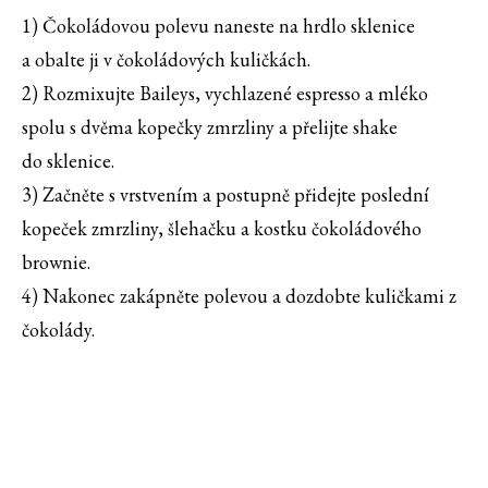
1) Čokoládovou polevu naneste na hrdlo sklenice
a obalte ji v čokoládových kuličkách.
2) Rozmixujte Baileys, vychlazené espresso a mléko
spolu s dvěma kopečky zmrzliny a přelijte shake
do sklenice.
3) Začněte s vrstvením a postupně přidejte poslední
kopeček zmrzliny, šlehačku a kostku čokoládového
brownie.
4) Nakonec zakápněte polevou a dozdobte kuličkami z
čokolády.