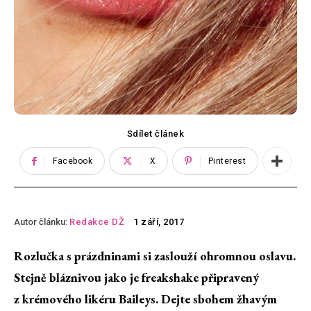
Sdílet článek
Facebook
X
Pinterest
Autor článku:
Redakce DŽ
1 září, 2017
Rozlučka s prázdninami si zaslouží ohromnou oslavu.
Stejně bláznivou jako je freakshake připravený
z krémového likéru Baileys. Dejte sbohem žhavým