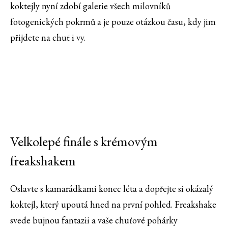
koktejly nyní zdobí galerie všech milovníků
fotogenických pokrmů a je pouze otázkou času, kdy jim
přijdete na chuť i vy.
Velkolepé finále s krémovým
freakshakem
Oslavte s kamarádkami konec léta a dopřejte si okázalý
koktejl, který upoutá hned na první pohled. Freakshake
svede bujnou fantazii a vaše chuťové pohárky