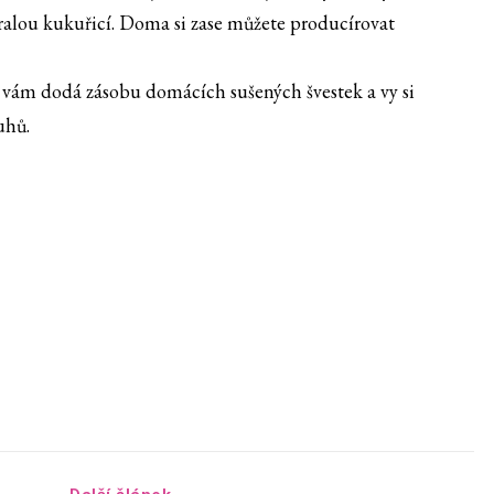
zralou kukuřicí. Doma si zase můžete producírovat
vám dodá zásobu domácích sušených švestek a vy si
uhů.