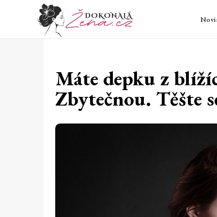
Novi
Máte depku z blíží
Zbytečnou. Těšte se