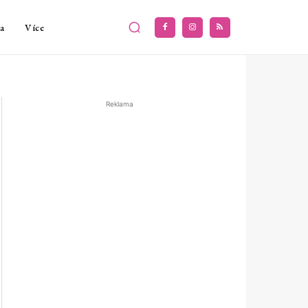
a
Více
Reklama