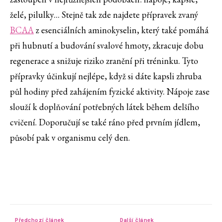
želé, pilulky… Stejně tak zde najdete přípravek zvaný
BCAA
z esenciálních aminokyselin, který také pomáhá
při hubnutí a budování svalové hmoty, zkracuje dobu
regenerace a snižuje riziko zranění při tréninku. Tyto
přípravky účinkují nejlépe, když si dáte kapsli zhruba
půl hodiny před zahájením fyzické aktivity. Nápoje zase
slouží k doplňování potřebných látek během delšího
cvičení. Doporučují se také ráno před prvním jídlem,
působí pak v organismu celý den.
Předchozí článek
Další článek