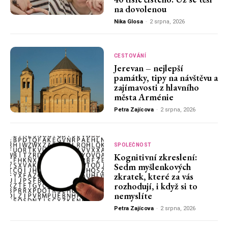
na dovolenou
Nika Glosa
-
2 srpna, 2026
CESTOVÁNÍ
Jerevan – nejlepší
památky, tipy na návštěvu a
zajímavosti z hlavního
města Arménie
Petra Zajícova
-
2 srpna, 2026
SPOLEČNOST
Kognitivní zkreslení:
Sedm myšlenkových
zkratek, které za vás
rozhodují, i když si to
nemyslíte
Petra Zajícova
-
2 srpna, 2026