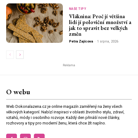
NAŠE TIPY
Vláknina: Proč jí většina
lidí jí poloviční množství a
jak to spravit bez velkých
změn
Petra Zajícova
-
1 srpna, 2026
Reklama
O webu
Web Dokonalazena.cz je online magazín zaměřený na ženy všech
věkových kategorií. Nabízí inspiraci v oblasti životního stylu, zdraví,
vztahů, módy i osobního rozvoje. Každý den přináší nové články,
rozhovory a tipy pro moderní ženu, která chce žít naplno.