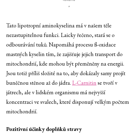
'
Tato lipotropní aminokyselina má v našem těle
nezastupitelnou funkci. Laicky řečeno, stará se o
odbourávání tuků. Napomáhá procesu ß-oxidace
mastných kyselin tím, že zajišťuje jejich transport do
mitochondrií, kde mohou být přeměněny na energii.
Jsou totiž příliš složité na to, aby dokázaly samy projít
buněčnou stěnou až do jádra.
L-Carnitin
se tvoří v
játrech, ale v lidském organismu má nejvyšší
koncentraci ve svalech, které disponují velkým počtem
mitochondrií.
Pozitivní účinky doplňků stravy