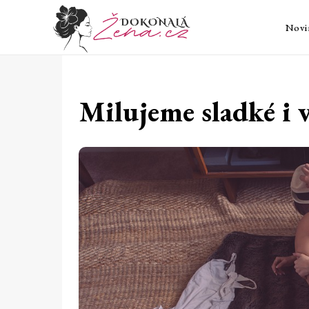
Novi
Milujeme sladké i 