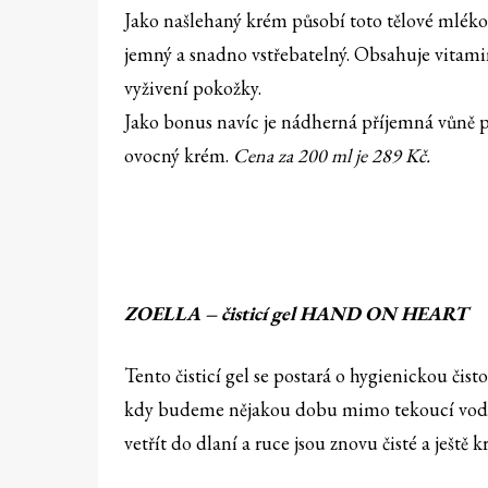
Jako našlehaný krém působí toto tělové mléko
jemný a snadno vstřebatelný. Obsahuje vitamin
vyživení pokožky.
Jako bonus navíc je nádherná příjemná vůně p
ovocný krém.
Cena za 200 ml je 289 Kč.
ZOELLA – čisticí gel HAND ON HEART
Tento čisticí gel se postará o hygienickou čist
kdy budeme nějakou dobu mimo tekoucí vodu. 
vetřít do dlaní a ruce jsou znovu čisté a ještě 