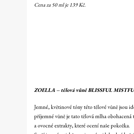
Cena za 50 ml je 139 Kč.
ZOELLA – tělová vůně BLISSFUL MISTFU
Jemné, květinové tóny této tělové vůně jsou
příjemné vůně je tato tělová mlha obohacená 
a ovocné extrakty, které ocení naše pokožka.