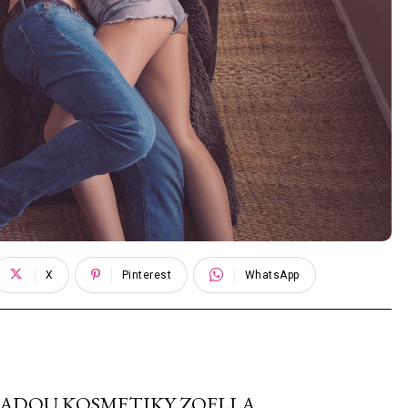
X
Pinterest
WhatsApp
 ŘADOU KOSMETIKY ZOELLA