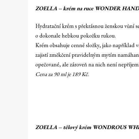
ZOELLA – krém na ruce WONDER HAN
Hydratační krém s překrásnou ženskou vůní se
o dokonale hebkou pokožku rukou.
Krém obsahuje cenné složky, jako například v
zajistí změkčení pravidelným mytím namáhan
opečované, ale zároveň na nich není nepříjem
Cena za 90 ml je 189 Kč.
ZOELLA – tělový krém WONDROUS WHI