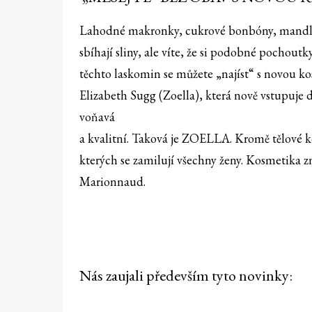
Lahodné makronky, cukrové bonbóny, mandle
sbíhají sliny, ale víte, že si podobné pochout
těchto laskomin se můžete „najíst“ s novou
Elizabeth Sugg (Zoella), která nově vstupuje 
voňavá
a kvalitní. Taková je ZOELLA. Kromě tělové k
kterých se zamilují všechny ženy. Kosmetika 
Marionnaud.
Nás zaujali především tyto novinky: