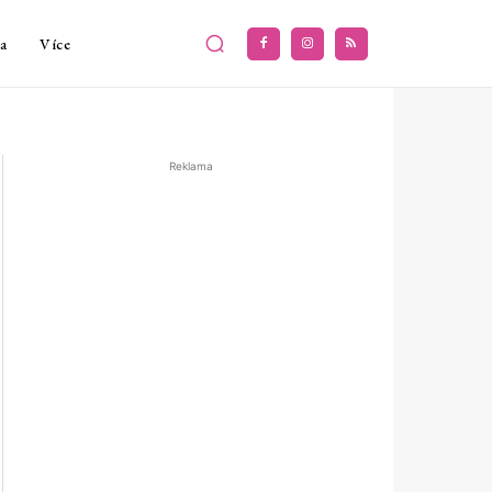
a
Více
Reklama