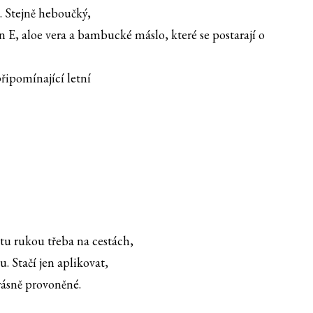
. Stejně heboučký,
 E, aloe vera a bambucké máslo, které se postarají o
řipomínající letní
otu rukou třeba na cestách,
Stačí jen aplikovat,
krásně provoněné.