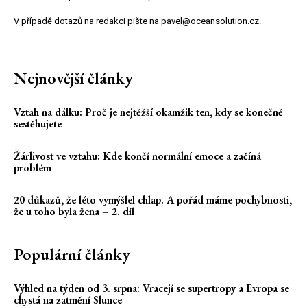
V případě dotazů na redakci pište na pavel@oceansolution.cz.
Nejnovější články
Vztah na dálku: Proč je nejtěžší okamžik ten, kdy se konečně
sestěhujete
Žárlivost ve vztahu: Kde končí normální emoce a začíná
problém
20 důkazů, že léto vymýšlel chlap. A pořád máme pochybnosti,
že u toho byla žena – 2. díl
Populární články
Výhled na týden od 3. srpna: Vracejí se supertropy a Evropa se
chystá na zatmění Slunce