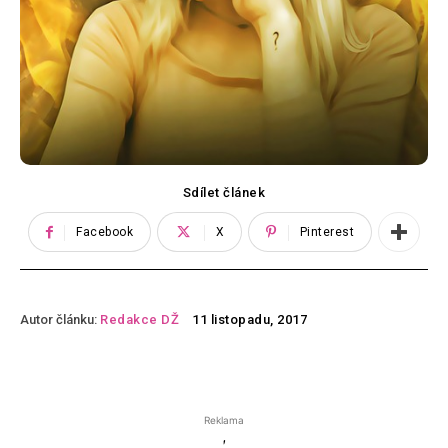
Sdílet článek
Facebook
X
Pinterest
Autor článku:
Redakce DŽ
11 listopadu, 2017
Reklama
'