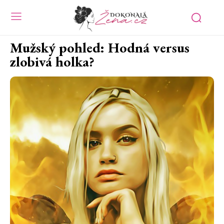
Mužský pohled: Hodná versus
zlobivá holka?