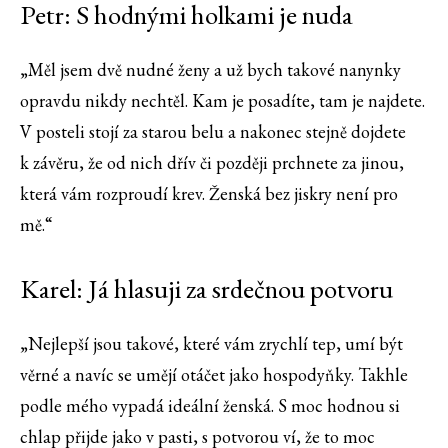
Petr: S hodnými holkami je nuda
„Měl jsem dvě nudné ženy a už bych takové nanynky
opravdu nikdy nechtěl. Kam je posadíte, tam je najdete.
V posteli stojí za starou belu a nakonec stejně dojdete
k závěru, že od nich dřív či později prchnete za jinou,
která vám rozproudí krev. Ženská bez jiskry není pro
mě.“
Karel: Já hlasuji za srdečnou potvoru
„Nejlepší jsou takové, které vám zrychlí tep, umí být
věrné a navíc se umějí otáčet jako hospodyňky. Takhle
podle mého vypadá ideální ženská. S moc hodnou si
chlap přijde jako v pasti, s potvorou ví, že to moc