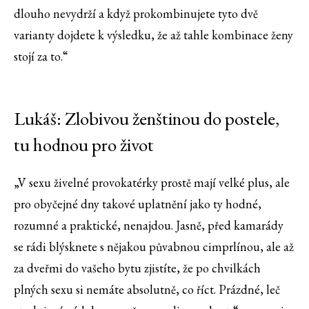
dlouho nevydrží a když prokombinujete tyto dvě
varianty dojdete k výsledku, že až tahle kombinace ženy
stojí za to.“
Lukáš: Zlobivou ženštinou do postele,
tu hodnou pro život
„V sexu živelné provokatérky prostě mají velké plus, ale
pro obyčejné dny takové uplatnění jako ty hodné,
rozumné a praktické, nenajdou. Jasně, před kamarády
se rádi blýsknete s nějakou půvabnou cimprlínou, ale až
za dveřmi do vašeho bytu zjistíte, že po chvilkách
plných sexu si nemáte absolutně, co říct. Prázdné, leč