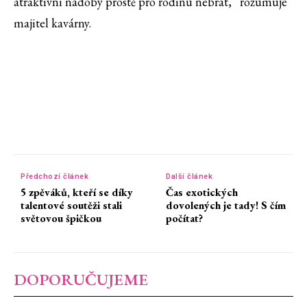
atraktivní nádoby prostě pro rodinu nebrat,“ rozumuje
majitel kavárny.
Předchozí článek
Další článek
5 zpěváků, kteří se díky
Čas exotických
talentové soutěži stali
dovolených je tady! S čím
světovou špičkou
počítat?
DOPORUČUJEME