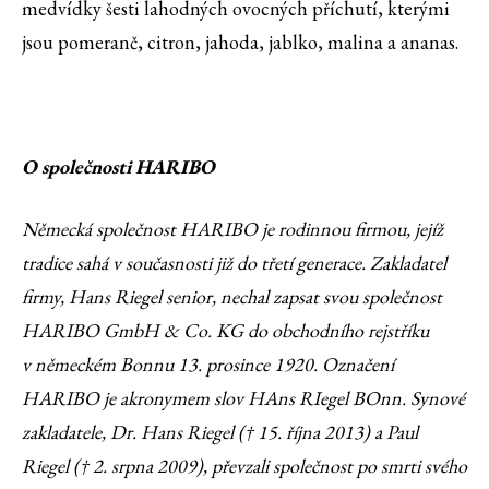
medvídky šesti lahodných ovocných příchutí, kterými
jsou pomeranč, citron, jahoda, jablko, malina a ananas.
O společnosti HARIBO
Německá společnost HARIBO je rodinnou firmou, jejíž
tradice sahá v současnosti již do třetí generace. Zakladatel
firmy, Hans Riegel senior, nechal zapsat svou společnost
HARIBO GmbH & Co. KG do obchodního rejstříku
v německém Bonnu 13. prosince 1920. Označení
HARIBO je akronymem slov HAns RIegel BOnn. Synové
zakladatele, Dr. Hans Riegel († 15. října 2013) a Paul
Riegel († 2. srpna 2009), převzali společnost po smrti svého