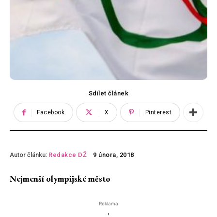
Sdílet článek
Facebook
X
Pinterest
Autor článku:
Redakce DŽ
9 února, 2018
Nejmenší olympijské město
Reklama
'