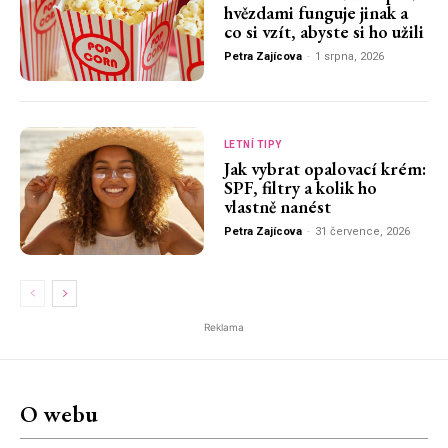
hvězdami funguje jinak a
co si vzít, abyste si ho užili
Petra Zajícova
-
1 srpna, 2026
LETNÍ TIPY
Jak vybrat opalovací krém:
SPF, filtry a kolik ho
vlastně nanést
Petra Zajícova
-
31 července, 2026
Reklama
O webu