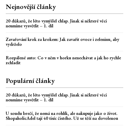
Nejnovější články
20 důkazů, že léto vymýšlel chlap. Jinak si některé věci
neumíme vysvětlit – 1. díl
Zavařování krok za krokem: Jak zavařit ovoce i zeleninu, aby
vydrželo
Rozpálené auto: Co v něm v horku nenechávat a jak ho rychle
zchladit
Populární články
20 důkazů, že léto vymýšlel chlap. Jinak si některé věci
neumíme vysvětlit – 1. díl
U soudu brečí, že nemá na rohlík, ale nakupuje jako o život.
ShopaholicAdel tají 40 tisíc čistého. Už se těší na dovolenou