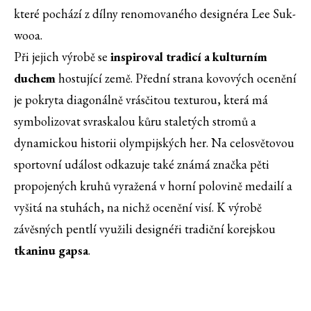
které pochází z dílny renomovaného designéra Lee Suk-
wooa.
Při jejich výrobě se
inspiroval tradicí a kulturním
duchem
hostující země. Přední strana kovových ocenění
je pokryta diagonálně vrásčitou texturou, která má
symbolizovat svraskalou kůru staletých stromů a
dynamickou historii olympijských her. Na celosvětovou
sportovní událost odkazuje také známá značka pěti
propojených kruhů vyražená v horní polovině medailí a
vyšitá na stuhách, na nichž ocenění visí. K výrobě
závěsných pentlí využili designéři tradiční korejskou
tkaninu gapsa
.