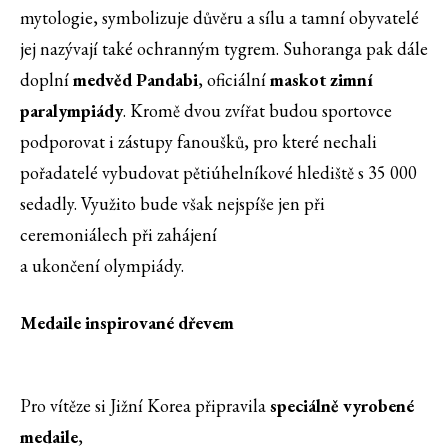
mytologie, symbolizuje důvěru a sílu a tamní obyvatelé
jej nazývají také ochranným tygrem. Suhoranga pak dále
doplní
medvěd Pandabi
, oficiální
maskot zimní
paralympiády
. Kromě dvou zvířat budou sportovce
podporovat i zástupy fanoušků, pro které nechali
pořadatelé vybudovat pětiúhelníkové hlediště s 35 000
sedadly. Využito bude však nejspíše jen při
ceremoniálech při zahájení
a ukončení olympiády.
Medaile inspirované dřevem
Pro vítěze si Jižní Korea připravila
speciálně vyrobené
medaile
,