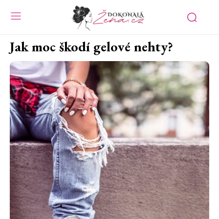
Jak moc škodí gelové nehty?