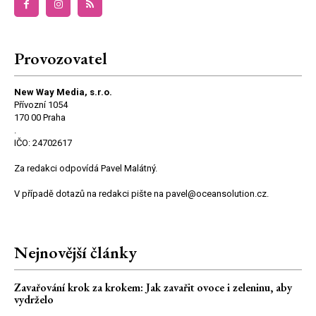
Provozovatel
New Way Media, s.r.o.
Přívozní 1054
170 00 Praha
.
IČO: 24702617
Za redakci odpovídá Pavel Malátný.
V případě dotazů na redakci pište na pavel@oceansolution.cz.
Nejnovější články
Zavařování krok za krokem: Jak zavařit ovoce i zeleninu, aby
vydrželo