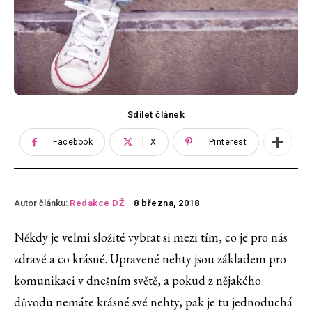
Sdílet článek
Facebook
X
Pinterest
Autor článku:
Redakce DŽ
8 března, 2018
Někdy je velmi složité vybrat si mezi tím, co je pro nás
zdravé a co krásné. Upravené nehty jsou základem pro
komunikaci v dnešním světě, a pokud z nějakého
důvodu nemáte krásné své nehty, pak je tu jednoduchá