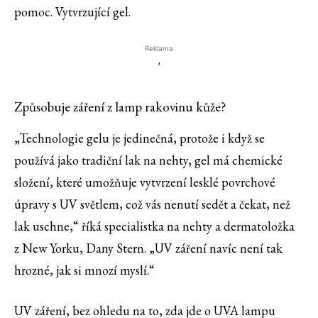
pomoc. Vytvrzující gel.
Reklama
'
Způsobuje záření z lamp rakovinu kůže?
„Technologie gelu je jedinečná, protože i když se
používá jako tradiční lak na nehty, gel má chemické
složení, které umožňuje vytvrzení lesklé povrchové
úpravy s UV světlem, což vás nenutí sedět a čekat, než
lak uschne,“ říká specialistka na nehty a dermatoložka
z New Yorku, Dany Stern. „UV záření navíc není tak
hrozné, jak si mnozí myslí.“
UV záření, bez ohledu na to, zda jde o UVA lampu