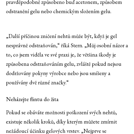
pravděpodobně způsobeno buď acetonem, způsobem
odstranění gelu nebo chemickým složením gelu.
„Další příčinou zničení nehtů může být, když je gel
nesprávně odstraňován,“ říká Stern. „Můj osobní názor a
to, co jsem viděla ve své praxi je, že většina škody je
způsobena odstraňováním gelu, zvláště pokud nejsou
dodržovány pokyny výrobce nebo jsou smíšeny a
používány dvě různé značky.“
Neházejte flintu do žita
Pokud se obáváte možnosti poškození svých nehtů,
existuje několik kroků, díky kterým můžete zmírnit
nežádoucí účinku gelových vrstev. „Nejprve se