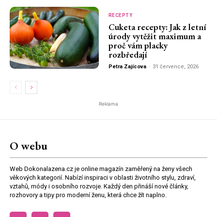
RECEPTY
Cuketa recepty: Jak z letní
úrody vytěžit maximum a
proč vám placky
rozbředají
Petra Zajícova
-
31 července, 2026
Reklama
O webu
Web Dokonalazena.cz je online magazín zaměřený na ženy všech
věkových kategorií. Nabízí inspiraci v oblasti životního stylu, zdraví,
vztahů, módy i osobního rozvoje. Každý den přináší nové články,
rozhovory a tipy pro moderní ženu, která chce žít naplno.