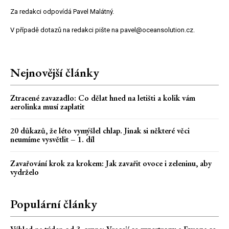
Za redakci odpovídá Pavel Malátný.
V případě dotazů na redakci pište na pavel@oceansolution.cz.
Nejnovější články
Ztracené zavazadlo: Co dělat hned na letišti a kolik vám
aerolinka musí zaplatit
20 důkazů, že léto vymýšlel chlap. Jinak si některé věci
neumíme vysvětlit – 1. díl
Zavařování krok za krokem: Jak zavařit ovoce i zeleninu, aby
vydrželo
Populární články