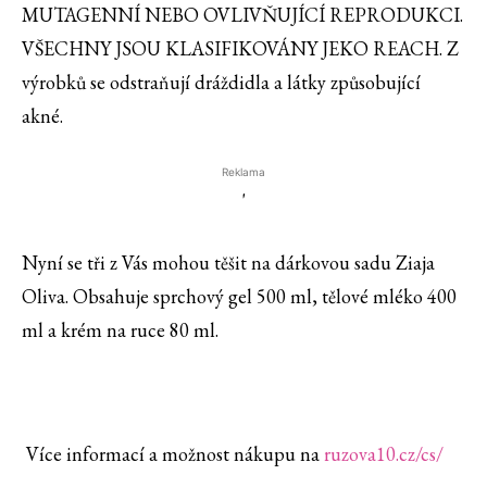
MUTAGENNÍ NEBO OVLIVŇUJÍCÍ REPRODUKCI.
VŠECHNY JSOU KLASIFIKOVÁNY JEKO REACH. Z
výrobků se odstraňují dráždidla a látky způsobující
akné.
Reklama
'
Nyní se tři z Vás mohou těšit na dárkovou sadu Ziaja
Oliva. Obsahuje sprchový gel 500 ml, tělové mléko 400
ml a krém na ruce 80 ml.
Více informací a možnost nákupu na
ruzova10.cz/cs/