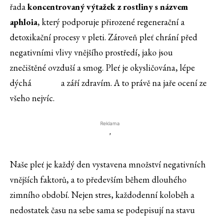
řada
koncentrovaný výtažek z rostliny s názvem
aphloia
, který podporuje přirozené regenerační a
detoxikační procesy v pleti. Zároveň pleť chrání před
negativními vlivy vnějšího prostředí, jako jsou
znečištěné ovzduší a smog. Pleť je okysličována, lépe
dýchá a září zdravím. A to právě na jaře ocení ze
všeho nejvíc.
Reklama
'
Naše pleť je každý den vystavena množství negativních
vnějších faktorů, a to především během dlouhého
zimního období. Nejen stres, každodenní koloběh a
nedostatek času na sebe sama se podepisují na stavu