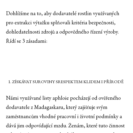
Dohlížíme na to, aby dodavatelé rostlin využívaných
pro extrakci výtažku splňovali kritéria bezpečnosti,
dohledatelnosti zdrojů a odpovědného řízení výroby.
Řídí se 3 zásadami:
ZÍSKÁVAT SUROVINY SRESPEKTEM KLIDEM I PŘÍRODĚ
Námi využívané listy aphloie pocházejí od ověřeného
dodavatele z Madagaskaru, který zajišťuje svým
zaměstnancům vhodné pracovní i životní podmínky a
dává jim odpovídající mzdu. Ženám, které tuto činnost