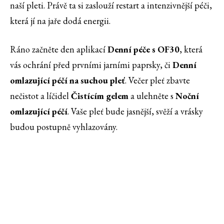
naší pleti. Právě ta si zaslouží restart a intenzivnější péči,
která jí na jaře dodá energii.
Ráno začněte den aplikací
Denní péče s OF30
, která
vás ochrání před prvními jarními paprsky, či
Denní
omlazující péčí na suchou pleť
. Večer pleť zbavte
nečistot a líčidel
Čistícím gelem
a ulehněte s
Noční
omlazující péčí
. Vaše pleť bude jasnější, svěží a vrásky
budou postupně vyhlazovány.