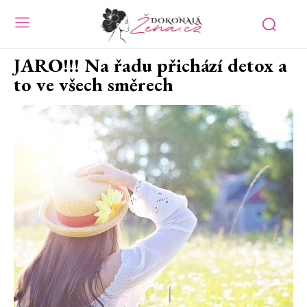
JARO!!! Na řadu přichází detox a
to ve všech směrech