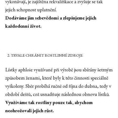
vykonávají, je zajištěna rekvalifikace a zvyšuje se tak
jejich schopnost uplatnění.
Dodáváme jim sebevědomí a zlepšujeme jejich
každodenní život.
TRVALE CHRÁNIT ROSTLINNÉ ZDROJE
Lístky aphloie využívané při výrobě jsou sbírány šetrným
způsobem ženami, které byly k této činnosti speciálně
vyškoleny. Sběr probíhá ručně od října do dubna, tedy v
období dešťů, což usnadňuje následnou obnovu lístků.
Využíváme tak rostliny pouze tak, abychom
neohrožovali jejich růst.