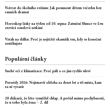
Návrat do školního režimu: Jak posunout dětem večerku bez
ranních dramat
Horoskop lásky na týden od 10. srpna: Zatmění Slunce ve Lvu
otevírá osudová setkání
Vztah na dálku: Proč je nejtěžší okamžik ten, kdy se konečně
sestěhujete
Populární články
Suché oči z klimatizace: Proč pálí a co jim rychle uleví
Perseidy 2026: Nejtmavší obloha za deset let a tři místa, kam
za ní vyrazit
20 důkazů, že léto vymýšlel chlap. A pořád máme pochybnosti,
že u toho byla žena – 2. díl