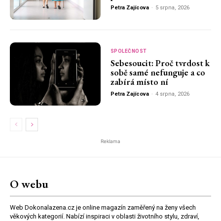
Petra Zajícova
-
5 srpna, 2026
SPOLEČNOST
Sebesoucit: Proč tvrdost k
sobě samé nefunguje a co
zabírá místo ní
Petra Zajícova
-
4 srpna, 2026
Reklama
O webu
Web Dokonalazena.cz je online magazín zaměřený na ženy všech
věkových kategorií. Nabízí inspiraci v oblasti životního stylu, zdraví,