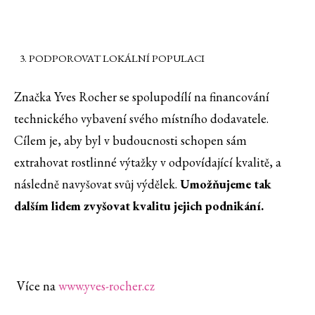
PODPOROVAT LOKÁLNÍ POPULACI
Značka Yves Rocher se spolupodílí na financování
technického vybavení svého místního dodavatele.
Cílem je, aby byl v budoucnosti schopen sám
extrahovat rostlinné výtažky v odpovídající kvalitě, a
následně navyšovat svůj výdělek.
Umožňujeme tak
dalším lidem zvyšovat kvalitu jejich podnikání.
Více na
www.yves-rocher.cz