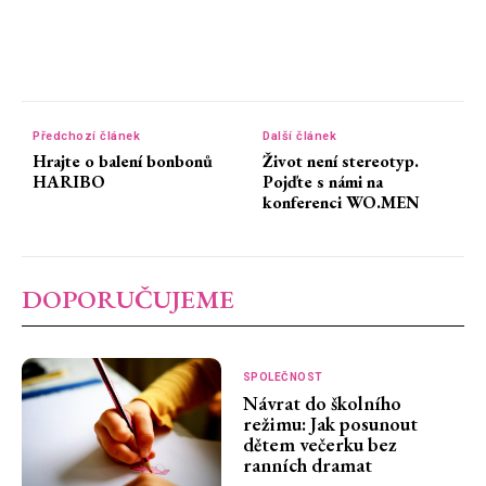
Předchozí článek
Další článek
Hrajte o balení bonbonů
Život není stereotyp.
HARIBO
Pojďte s námi na
konferenci WO.MEN
DOPORUČUJEME
SPOLEČNOST
Návrat do školního
režimu: Jak posunout
dětem večerku bez
ranních dramat