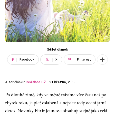
Sdílet článek
Facebook
X
Pinterest
Autor článku:
Redakce DŽ
21 března, 2018
Po dlouhé zimě, kdy ve městě trávíme více času než po
zbytek roku, je pleť oslabená a nejvíce tedy ocení jarní
detox. Novinky Elixir Jeunesse obsahují stejně jako celá