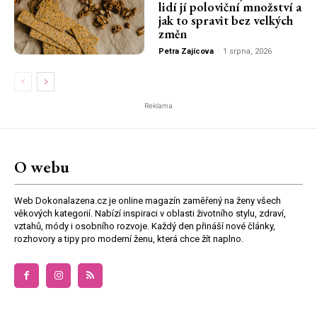
lidí jí poloviční množství a
jak to spravit bez velkých
změn
Petra Zajícova
-
1 srpna, 2026
Reklama
O webu
Web Dokonalazena.cz je online magazín zaměřený na ženy všech
věkových kategorií. Nabízí inspiraci v oblasti životního stylu, zdraví,
vztahů, módy i osobního rozvoje. Každý den přináší nové články,
rozhovory a tipy pro moderní ženu, která chce žít naplno.