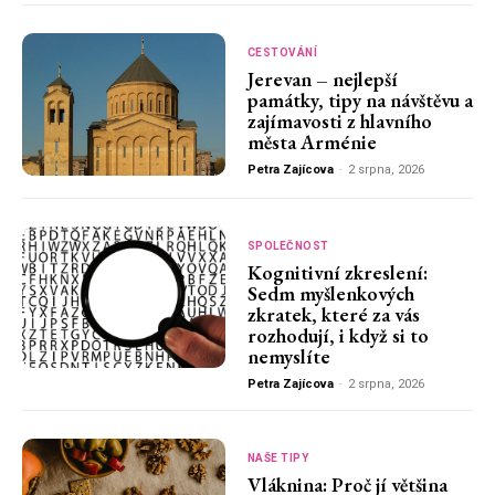
CESTOVÁNÍ
Jerevan – nejlepší
památky, tipy na návštěvu a
zajímavosti z hlavního
města Arménie
Petra Zajícova
-
2 srpna, 2026
SPOLEČNOST
Kognitivní zkreslení:
Sedm myšlenkových
zkratek, které za vás
rozhodují, i když si to
nemyslíte
Petra Zajícova
-
2 srpna, 2026
NAŠE TIPY
Vláknina: Proč jí většina