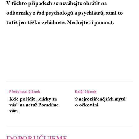
V těchto případech se neváhejte obrátit na
odborníky z řad psychologů a psychiatrů, sami to
totiž jen těžko zvládnete. Nechejte si pomoct.
Předchozí článek
Další článek
Kde pořídit „dárky za
9 nejrozšířenějších mýtů
vás“ na netu? Poradíme
o očkování
vám
DOPORUČUJEME