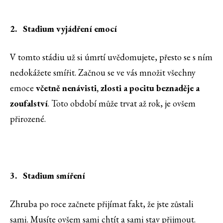
2. Stadium vyjádření emocí
V tomto stádiu už si úmrtí uvědomujete, přesto se s ním
nedokážete smířit. Začnou se ve vás množit všechny
emoce
včetně nenávisti, zlosti a pocitu beznaděje a
zoufalství
. Toto období může trvat až rok, je ovšem
přirozené.
3. Stadium smíření
Zhruba po roce začnete přijímat fakt, že jste zůstali
sami. Musíte ovšem sami chtít a sami stav přijmout.