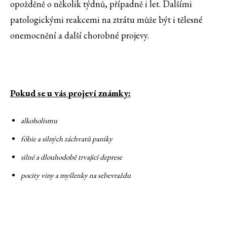
opožděně o několik týdnů, případně i let. Dalšími
patologickými reakcemi na ztrátu může být i tělesné
onemocnění a další chorobné projevy.
Pokud se u vás projeví známky:
alkoholismu
fóbie a silných záchvatů paniky
silné a dlouhodobě trvající deprese
pocity viny a myšlenky na sebevraždu