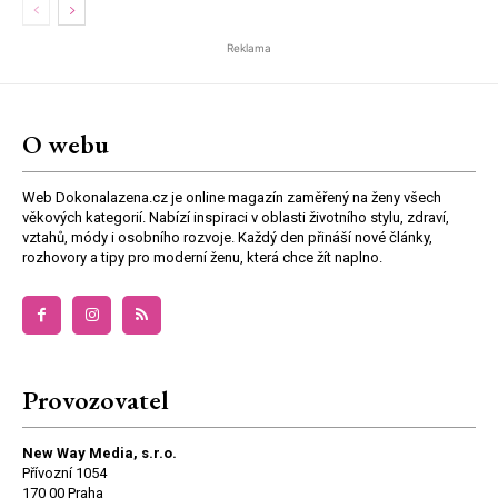
Reklama
O webu
Web Dokonalazena.cz je online magazín zaměřený na ženy všech
věkových kategorií. Nabízí inspiraci v oblasti životního stylu, zdraví,
vztahů, módy i osobního rozvoje. Každý den přináší nové články,
rozhovory a tipy pro moderní ženu, která chce žít naplno.
Provozovatel
New Way Media, s.r.o.
Přívozní 1054
170 00 Praha