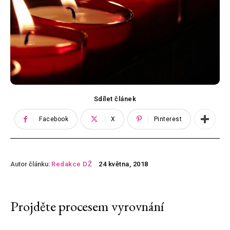
Sdílet článek
Facebook
X
Pinterest
Autor článku:
Redakce DŽ
24 května, 2018
Projděte procesem vyrovnání