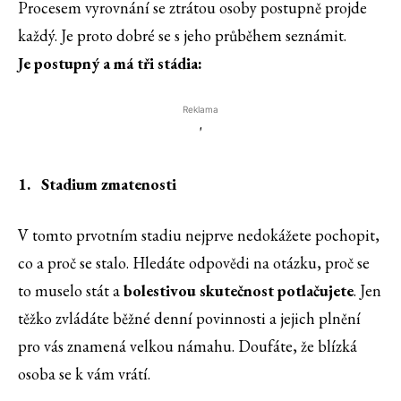
Procesem vyrovnání se ztrátou osoby postupně projde
každý. Je proto dobré se s jeho průběhem seznámit.
Je postupný a má tři stádia:
Reklama
'
1. Stadium zmatenosti
V tomto prvotním stadiu nejprve nedokážete pochopit,
co a proč se stalo. Hledáte odpovědi na otázku, proč se
to muselo stát a
bolestivou skutečnost potlačujete
. Jen
těžko zvládáte běžné denní povinnosti a jejich plnění
pro vás znamená velkou námahu. Doufáte, že blízká
osoba se k vám vrátí.