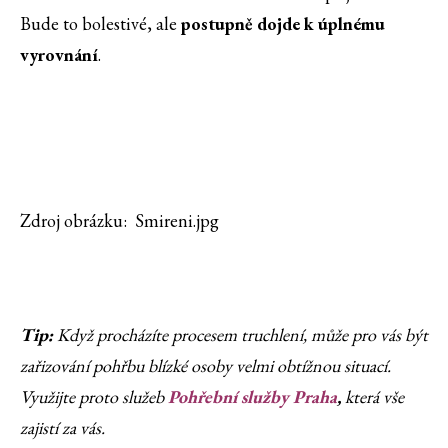
Bude to bolestivé, ale
postupně dojde k úplnému
vyrovnání
.
Zdroj obrázku: Smireni.jpg
Tip:
Když procházíte procesem truchlení, může pro vás být
zařizování pohřbu blízké osoby velmi obtížnou situací.
Využijte proto služeb
Pohřební služby Praha
,
která vše
zajistí za vás.