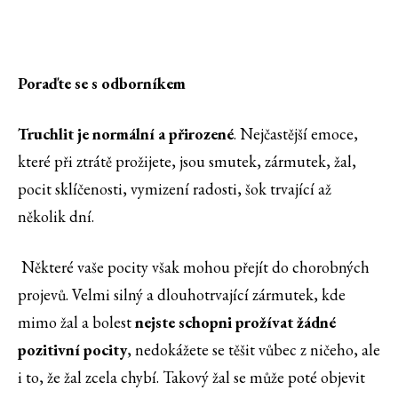
Poraďte se s odborníkem
Truchlit je normální a přirozené
. Nejčastější emoce,
které při ztrátě prožijete, jsou smutek, zármutek, žal,
pocit sklíčenosti, vymizení radosti, šok trvající až
několik dní.
Některé vaše pocity však mohou přejít do chorobných
projevů. Velmi silný a dlouhotrvající zármutek, kde
mimo žal a bolest
nejste schopni prožívat žádné
pozitivní pocity
, nedokážete se těšit vůbec z ničeho, ale
i to, že žal zcela chybí. Takový žal se může poté objevit