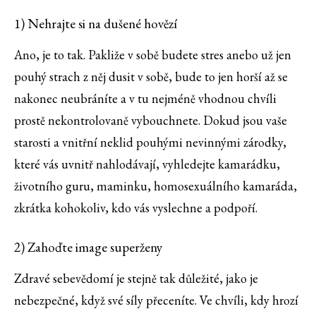
1) Nehrajte si na dušené hovězí
Ano, je to tak. Pakliže v sobě budete stres anebo už jen
pouhý strach z něj dusit v sobě, bude to jen horší až se
nakonec neubráníte a v tu nejméně vhodnou chvíli
prostě nekontrolovaně vybouchnete. Dokud jsou vaše
starosti a vnitřní neklid pouhými nevinnými zárodky,
které vás uvnitř nahlodávají, vyhledejte kamarádku,
životního guru, maminku, homosexuálního kamaráda,
zkrátka kohokoliv, kdo vás vyslechne a podpoří.
2) Zahoďte image superženy
Zdravé sebevědomí je stejně tak důležité, jako je
nebezpečné, když své síly přeceníte. Ve chvíli, kdy hrozí