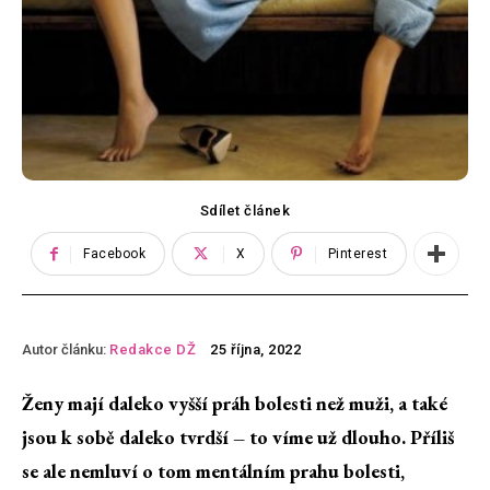
Sdílet článek
Facebook
X
Pinterest
Autor článku:
Redakce DŽ
25 října, 2022
Ženy mají daleko vyšší práh bolesti než muži, a také
jsou k sobě daleko tvrdší – to víme už dlouho. Příliš
se ale nemluví o tom mentálním prahu bolesti,