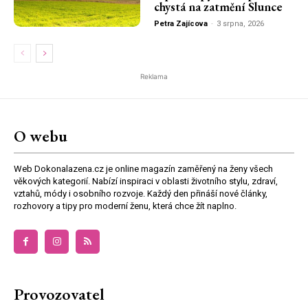
chystá na zatmění Slunce
Petra Zajícova
-
3 srpna, 2026
Reklama
O webu
Web Dokonalazena.cz je online magazín zaměřený na ženy všech
věkových kategorií. Nabízí inspiraci v oblasti životního stylu, zdraví,
vztahů, módy i osobního rozvoje. Každý den přináší nové články,
rozhovory a tipy pro moderní ženu, která chce žít naplno.
Provozovatel