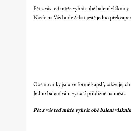
Pět z vás teď může vyhrát obě balení vláknin
Navíc na Vás bude čekat ještě jedno překvapen
Obě novinky jsou ve formě kapslí, takže jejich
Jedno balení vám vystačí přibližně na měsíc.
Pět z vás teď může vyhrát obě balení vlákn