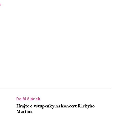
z
Další článek
Hrajte o vstupenky na koncert Rickyho
Martina