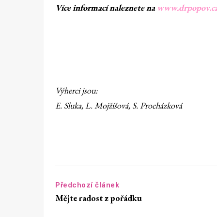
Více informací naleznete na
www.drpopov.c
Výherci jsou:
E. Sluka, L. Mojžíšová, S. Procházková
Předchozí článek
Mějte radost z pořádku