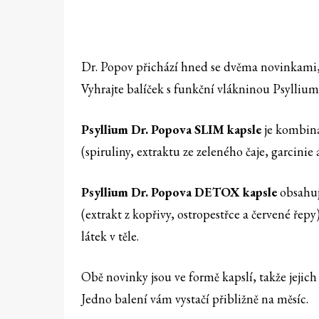
Dr. Popov přichází hned se dvěma novinkami, k
Vyhrajte balíček s funkční vlákninou Psyllium
Psyllium Dr. Popova SLIM kapsle
je kombina
(spiruliny, extraktu ze zeleného čaje, garcinie 
Psyllium Dr. Popova DETOX kapsle
obsahuj
(extrakt z kopřivy, ostropestřce a červené řep
látek v těle.
Obě novinky jsou ve formě kapslí, takže jejich
Jedno balení vám vystačí přibližně na měsíc.