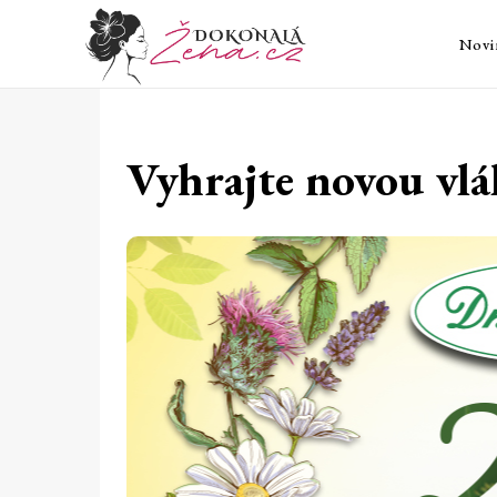
Novi
Vyhrajte novou vl