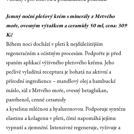
Jemný noční pleťový krém s minerály z Mrtvého
moře, ovesným výtažkem a ceramidy 50 ml, cena: 309
Kč
Během noci dochází v pleti k nejdůležitějším
regeneračním a očistným procesům. Podpořte je před
spaním aplikací výživného pleťového krému. Jeho
pečlivě vyladěná receptura je bohatá na aktivní a
přírodní ingredience – mandlový olej a bambucké
máslo, sůl z Mrtvého moře, ovesný betaglukan,
panthenol, cenné ceramidy
a kyselinu mléčnou a hyaluronovou. Podporuje syntézu
elastinu a kolagenu v pleti, čímž napomáhá jejímu
vypnutí a zjemnění. Intenzivně regeneruje, vyživuje a