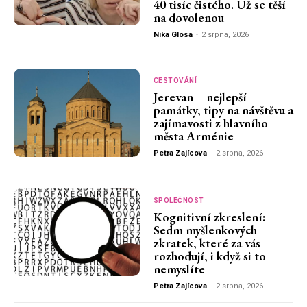
40 tisíc čistého. Už se těší
na dovolenou
Nika Glosa
-
2 srpna, 2026
CESTOVÁNÍ
Jerevan – nejlepší
památky, tipy na návštěvu a
zajímavosti z hlavního
města Arménie
Petra Zajícova
-
2 srpna, 2026
SPOLEČNOST
Kognitivní zkreslení:
Sedm myšlenkových
zkratek, které za vás
rozhodují, i když si to
nemyslíte
Petra Zajícova
-
2 srpna, 2026