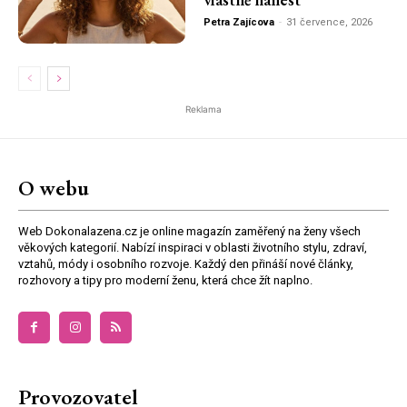
Petra Zajícova
-
31 července, 2026
Reklama
O webu
Web Dokonalazena.cz je online magazín zaměřený na ženy všech
věkových kategorií. Nabízí inspiraci v oblasti životního stylu, zdraví,
vztahů, módy i osobního rozvoje. Každý den přináší nové články,
rozhovory a tipy pro moderní ženu, která chce žít naplno.
Provozovatel