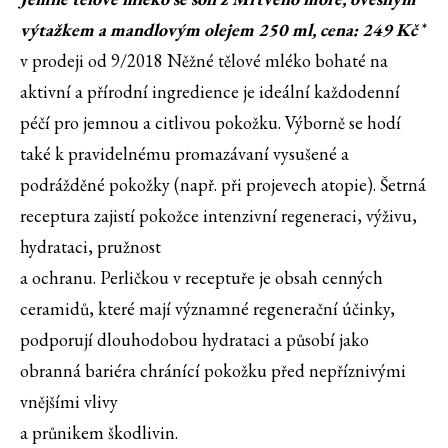
výtažkem a mandlovým olejem 250 ml, cena: 249 Kč
*
v prodeji od 9/2018 Něžné tělové mléko bohaté na
aktivní a přírodní ingredience je ideální každodenní
péčí pro jemnou a citlivou pokožku. Výborně se hodí
také k pravidelnému promazávaní vysušené a
podrážděné pokožky (např. při projevech atopie). Šetrná
receptura zajistí pokožce intenzivní regeneraci, výživu,
hydrataci, pružnost
a ochranu. Perličkou v receptuře je obsah cenných
ceramidů, které mají významné regenerační účinky,
podporují dlouhodobou hydrataci a působí jako
obranná bariéra chránící pokožku před nepříznivými
vnějšími vlivy
a průnikem škodlivin.