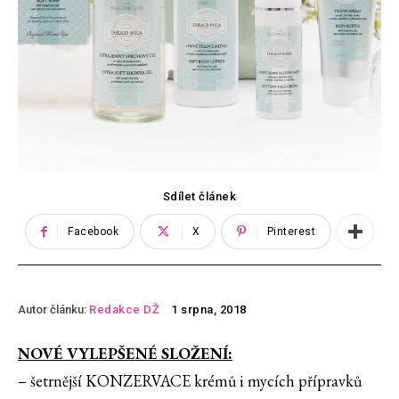
Sdílet článek
Facebook
X
Pinterest
Autor článku:
Redakce DŽ
1 srpna, 2018
NOVÉ VYLEPŠENÉ SLOŽENÍ:
– šetrnější KONZERVACE krémů i mycích přípravků