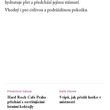
hydratuje pleť a předchází jejímu stárnutí.
Vhodný i pro citlivou a podrážděnou pokožku.
Předchozí článek
Další článek
Hard Rock Cafe Praha
5 tipů, jak přežít horko v
přichází s osvěžujícími
místnosti
letními koktejly