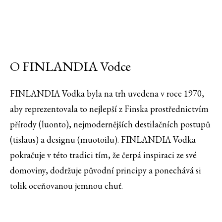
O FINLANDIA Vodce
FINLANDIA Vodka byla na trh uvedena v roce 1970,
aby reprezentovala to nejlepší z Finska prostřednictvím
přírody (luonto), nejmodernějších destilačních postupů
(tislaus) a designu (muotoilu). FINLANDIA Vodka
pokračuje v této tradici tím, že čerpá inspiraci ze své
domoviny, dodržuje původní principy a ponechává si
tolik oceňovanou jemnou chuť.