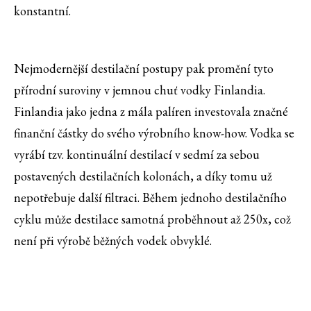
konstantní.
Nejmodernější destilační postupy pak promění tyto
přírodní suroviny v jemnou chuť vodky Finlandia.
Finlandia jako jedna z mála palíren investovala značné
finanční částky do svého výrobního know-how. Vodka se
vyrábí tzv. kontinuální destilací v sedmí za sebou
postavených destilačních kolonách, a díky tomu už
nepotřebuje další filtraci. Během jednoho destilačního
cyklu může destilace samotná proběhnout až 250x, což
není při výrobě běžných vodek obvyklé.