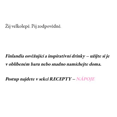
Žij velkolepě. Pij zodpovědně.
Finlandia osvěžující a inspirativní drinky – užijte si je
v oblíbeném baru nebo snadno namíchejte doma.
Postup najdete v sekci RECEPTY –
NÁPOJE