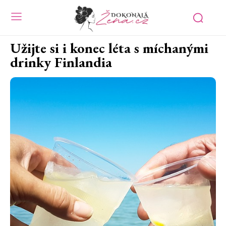
Užijte si i konec léta s míchanými
drinky Finlandia