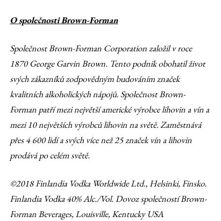
O společnosti Brown-Forman
Společnost Brown-Forman Corporation založil v roce
1870 George Garvin Brown. Tento podnik obohatil život
svých zákazníků zodpovědným budováním značek
kvalitních alkoholických nápojů. Společnost Brown-
Forman patří mezi největší americké výrobce lihovin a vín a
mezi 10 největších výrobců lihovin na světě. Zaměstnává
přes 4 600 lidí a svých více než 25 značek vín a lihovin
prodává po celém světě.
©2018 Finlandia Vodka Worldwide Ltd., Helsinki, Finsko.
Finlandia Vodka 40% Alc./Vol. Dovoz společností Brown-
Forman Beverages, Louisville, Kentucky USA