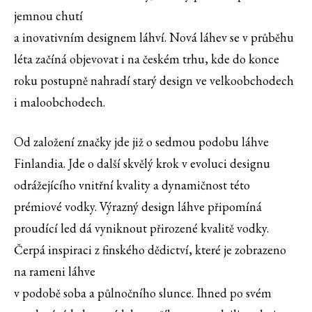
jemnou chutí
a inovativním designem láhví. Nová láhev se v průběhu
léta začíná objevovat i na českém trhu, kde do konce
roku postupně nahradí starý design ve velkoobchodech
i maloobchodech.
Od založení značky jde již o sedmou podobu láhve
Finlandia. Jde o další skvělý krok v evoluci designu
odrážejícího vnitřní kvality a dynamičnost této
prémiové vodky. Výrazný design láhve připomíná
proudící led dá vyniknout přirozené kvalitě vodky.
Čerpá inspiraci z finského dědictví, které je zobrazeno
na rameni láhve
v podobě soba a půlnočního slunce. Ihned po svém