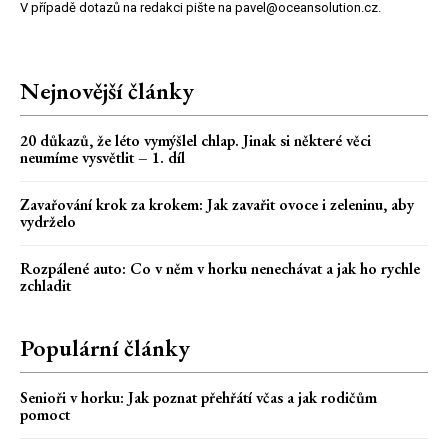
V případě dotazů na redakci pište na pavel@oceansolution.cz.
Nejnovější články
20 důkazů, že léto vymýšlel chlap. Jinak si některé věci
neumíme vysvětlit – 1. díl
Zavařování krok za krokem: Jak zavařit ovoce i zeleninu, aby
vydrželo
Rozpálené auto: Co v něm v horku nenechávat a jak ho rychle
zchladit
Populární články
Senioři v horku: Jak poznat přehřátí včas a jak rodičům
pomoct