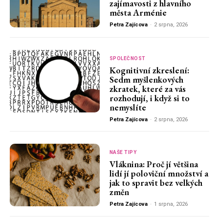
zajímavosti z hlavního
města Arménie
Petra Zajícova
-
2 srpna, 2026
SPOLEČNOST
Kognitivní zkreslení:
Sedm myšlenkových
zkratek, které za vás
rozhodují, i když si to
nemyslíte
Petra Zajícova
-
2 srpna, 2026
NAŠE TIPY
Vláknina: Proč jí většina
lidí jí poloviční množství a
jak to spravit bez velkých
změn
Petra Zajícova
-
1 srpna, 2026