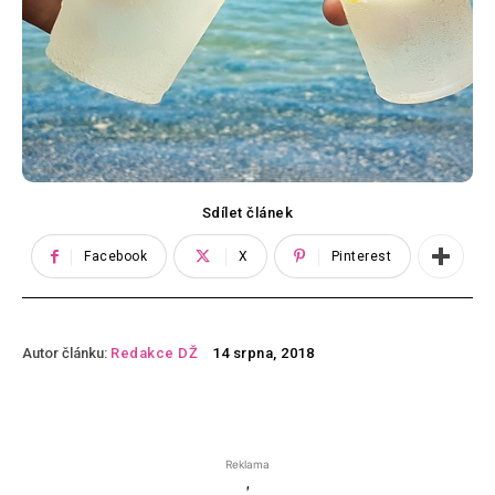
Sdílet článek
Facebook
X
Pinterest
Autor článku:
Redakce DŽ
14 srpna, 2018
Reklama
'