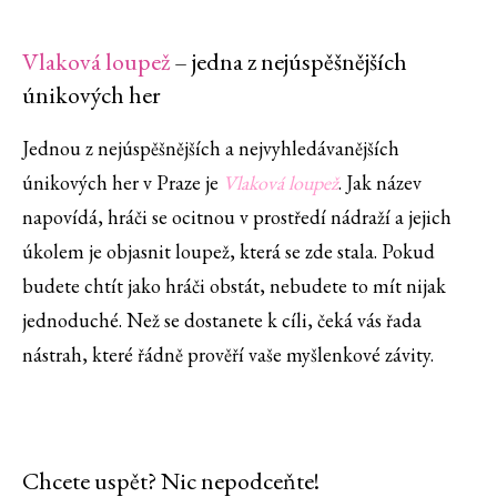
Vlaková loupež
– jedna z nejúspěšnějších
únikových her
Jednou z nejúspěšnějších a nejvyhledávanějších
únikových her v Praze je
Vlaková loupež
. Jak název
napovídá, hráči se ocitnou v prostředí nádraží a jejich
úkolem je objasnit loupež, která se zde stala. Pokud
budete chtít jako hráči obstát, nebudete to mít nijak
jednoduché. Než se dostanete k cíli, čeká vás řada
nástrah, které řádně prověří vaše myšlenkové závity.
Chcete uspět? Nic nepodceňte!