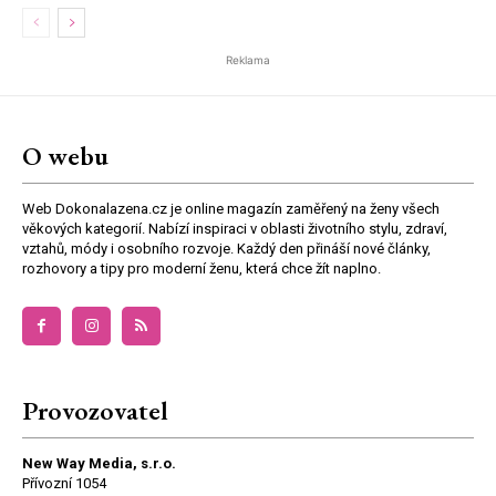
Reklama
O webu
Web Dokonalazena.cz je online magazín zaměřený na ženy všech
věkových kategorií. Nabízí inspiraci v oblasti životního stylu, zdraví,
vztahů, módy i osobního rozvoje. Každý den přináší nové články,
rozhovory a tipy pro moderní ženu, která chce žít naplno.
Provozovatel
New Way Media, s.r.o.
Přívozní 1054