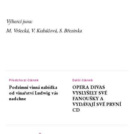
Výherci jsou:
M. Vršecká, V. Kubáčová, S. Březinka
Předchozí článek
Další článek
Podzimní vinná nabídka
OPERA DIVAS
od vinařství Ludwig vás
VYSLYŠELY SVÉ
nadchne
FANOUŠKY A
VYDÁVAJÍ SVÉ PRVNÍ
CD