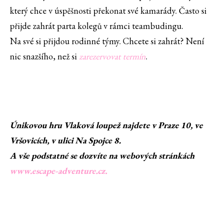
který chce v úspěšnosti překonat své kamarády. Často si
přijde zahrát parta kolegů v rámci teambudingu.
Na své si přijdou rodinné týmy. Chcete si zahrát? Není
nic snazšího, než si
zarezervovat termín
.
Únikovou hru Vlaková loupež najdete v Praze 10, ve
Vršovicích, v ulici Na Spojce 8.
A vše podstatné se dozvíte na webových stránkách
www.escape-adventure.cz
.