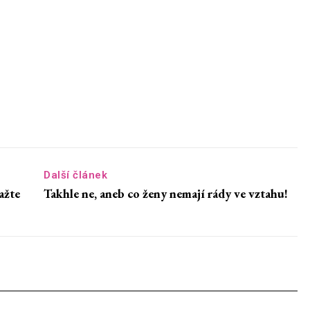
Další článek
ažte
Takhle ne, aneb co ženy nemají rády ve vztahu!