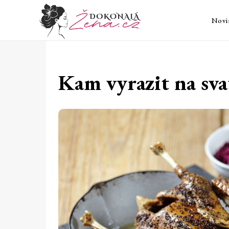
Novi
Kam vyrazit na sv