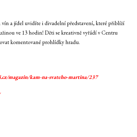
n a jídel uvidíte i divadelní představení, které přiblíží
ružinou ve 13 hodin! Děti se kreativně vyřádí v Centru
lvovat komentované prohlídky hradu.
.cz/magazin/kam-na-svateho-martina/237