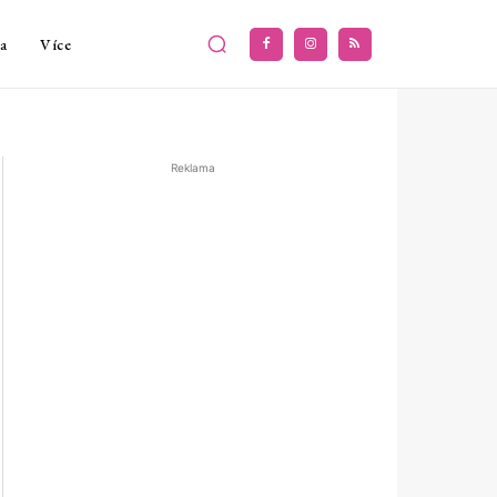
a
Více
Reklama