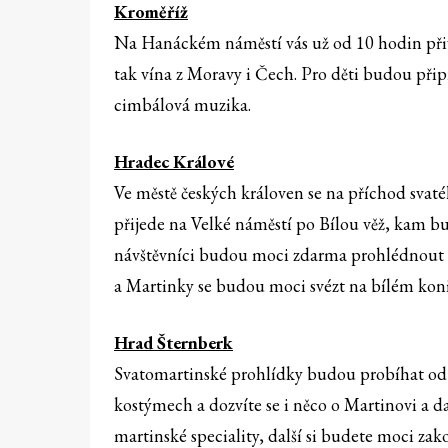
Kroměříž
Na Hanáckém náměstí vás už od 10 hodin přiví
tak vína z Moravy i Čech. Pro děti budou přip
cimbálová muzika.
Hradec Králové
Ve městě českých královen se na příchod svat
přijede na Velké náměstí po Bílou věž, kam bu
návštěvníci budou moci zdarma prohlédnout k
a Martinky se budou moci svézt na bílém koni, 
Hrad Šternberk
Svatomartinské prohlídky budou probíhat od 
kostýmech a dozvíte se i něco o Martinovi a d
martinské speciality, další si budete moci za