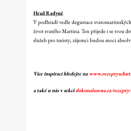
Hrad Radyně
V podhradí vedle degustace svatomartinských ví
život svatého Martina. Ten přijede i se svou d
služeb pro turisty, zájemci budou moci abso
Více inspirací hledejte na
www.receptyschuti
a také u nás v sekci
dokonalazena.cz/recepty/