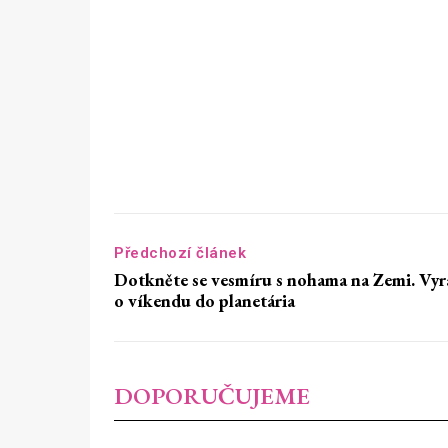
Předchozí článek
Dotkněte se vesmíru s nohama na Zemi. Vyr
o víkendu do planetária
DOPORUČUJEME