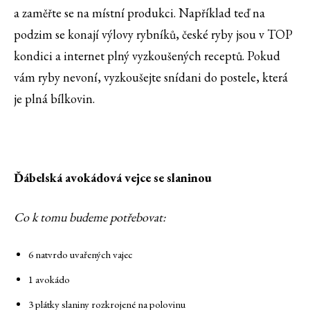
a zaměřte se na místní produkci. Například teď na
podzim se konají výlovy rybníků, české ryby jsou v TOP
kondici a internet plný vyzkoušených receptů. Pokud
vám ryby nevoní, vyzkoušejte snídani do postele, která
je plná bílkovin.
Ďábelská avokádová vejce se slaninou
Co k tomu budeme potřebovat:
6 natvrdo uvařených vajec
1 avokádo
3 plátky slaniny rozkrojené na polovinu