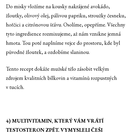
Do misky vložíme na kousky nakrájené avokádo,
žloutky, olivový olej, pálivou papriku, stroužky česneku,
hořčici a citrónovou šťávu. Osolíme, opepříme. Všechny
tyto ingredience rozmixujeme, až nám vznikne jemná
hmota. Tou poté naplníme vejce do prostoru, kde byl
původně žloutek, a ozdobíme slaninou.
Tento recept dokáže mužské tělo zásobit velkým
zdrojem kvalitních bílkovin a vitamínů rozpustných
v tucích.
4) MULTIVITAMIN, KTERÝ VÁM VRÁTÍ
TESTOSTERON ZPĚT, VYMYSLELI ČEŠI