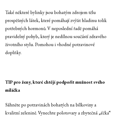
Také některé bylinky jsou bohatým zdrojem tělu
prospěšných látek, které pomáhají zvýšit hladinu tolik
potřebných hormonů. V neposlední řadě pomáhá
pravidelný pohyb, který je nedílnou součástí zdravého
životního stylu. Pomohou i vhodné potravinové
doplňky.
TIP pro ženy, které chtějí podpořit mužnost svého
miláčka
Sáhněte po potravinách bohatých na bílkoviny a
kvalitní zelenině. Vynechte polotovary a zbytečná „éčka“