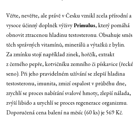
Věřte, nevěřte, ale právě v Česku vznikl zcela přírodní a
vysoce účinný doplněk výživy
Primulus
, který pomáhá
obnovit ztracenou hladinu testosteronu. Obsahuje směs
těch správných vitamínů, minerálů a výtažků z bylin.
Za zmínku stojí například zinek, hořčík, extrakt
z černého pepře, kotvičníku zemního či pískavice (řecké
seno). Při jeho pravidelném užívání se zlepší hladina
testosteronu, imunita, zmizí ospalost v průběhu dne,
zrychlí se proces nabírání svalové hmoty, zlepší nálada,
zvýší libido a urychlí se proces regenerace organizmu.
Doporučená cena balení na měsíc (60 ks) je 569 Kč.