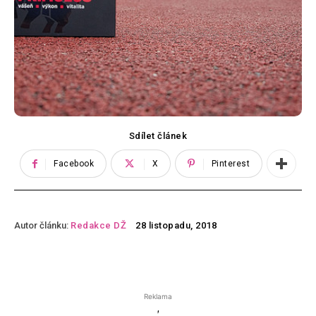
Sdílet článek
Facebook
X
Pinterest
Autor článku:
Redakce DŽ
28 listopadu, 2018
Reklama
'