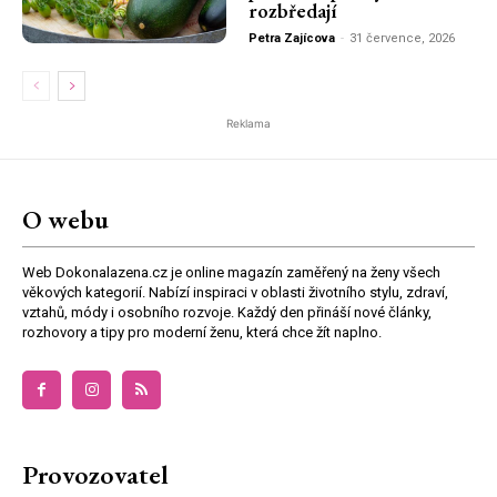
rozbředají
Petra Zajícova
-
31 července, 2026
Reklama
O webu
Web Dokonalazena.cz je online magazín zaměřený na ženy všech
věkových kategorií. Nabízí inspiraci v oblasti životního stylu, zdraví,
vztahů, módy i osobního rozvoje. Každý den přináší nové články,
rozhovory a tipy pro moderní ženu, která chce žít naplno.
Provozovatel