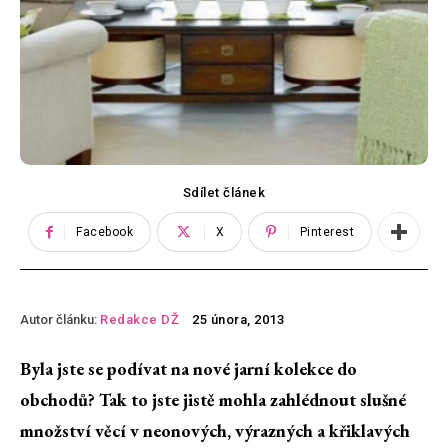
Sdílet článek
Facebook
X
Pinterest
Autor článku:
Redakce DŽ
25 února, 2013
Byla jste se podívat na nové jarní kolekce do
obchodů? Tak to jste jistě mohla zahlédnout slušné
množství věcí v neonových, výrazných a křiklavých