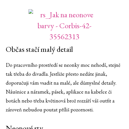
Občas stačí malý detail
Do pracovního prostředí se neonky moc nehodí, stejně
tak třeba do divadla. Jestliže přesto nedáte jinak,
doporučuji vám vsadit na malé, ale důmyslné detaily.
Náušnice a náramek, pásek, aplikace na kabelce či
botách nebo třeba květinová brož rozzáří váš outfit a
zároveň nebudou poutat příliš pozornosti.
Neonové rty