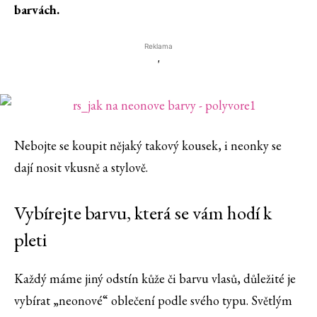
barvách.
Reklama
'
Nebojte se koupit nějaký takový kousek, i neonky se
dají nosit vkusně a stylově.
Vybírejte barvu, která se vám hodí k
pleti
Každý máme jiný odstín kůže či barvu vlasů, důležité je
vybírat „neonové“ oblečení podle svého typu. Světlým