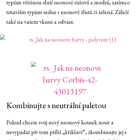
typům většinou sluší neonově růžová a modrá, zatímco
tmavším typům sedne i neonově žlutá či zelená. Záleží
také na vašem vkusu a odvaze.
Kombinujte s neutrální paletou
Pokud chcete svůj nový neonový kousek nosit a
nevypadat při tom příliš „křiklavě“, zkombinujte jej s