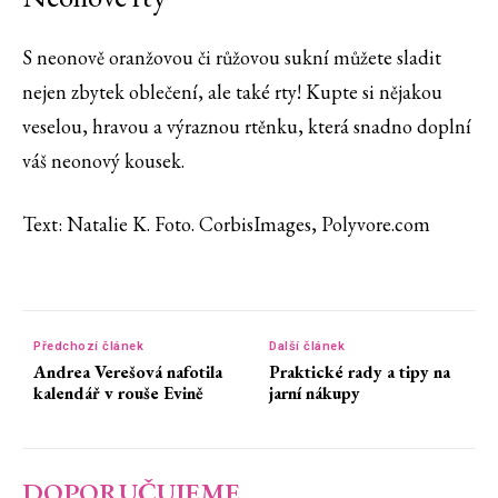
S neonově oranžovou či růžovou sukní můžete sladit
nejen zbytek oblečení, ale také rty! Kupte si nějakou
veselou, hravou a výraznou rtěnku, která snadno doplní
váš neonový kousek.
Text: Natalie K. Foto. CorbisImages, Polyvore.com
Předchozí článek
Další článek
Andrea Verešová nafotila
Praktické rady a tipy na
kalendář v rouše Evině
jarní nákupy
DOPORUČUJEME