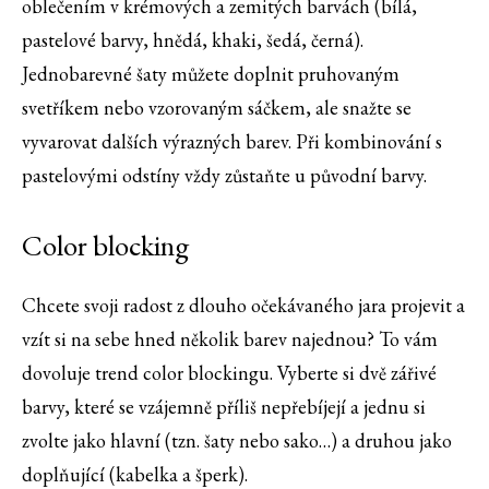
oblečením v krémových a zemitých barvách (bílá,
pastelové barvy, hnědá, khaki, šedá, černá).
Jednobarevné šaty můžete doplnit pruhovaným
svetříkem nebo vzorovaným sáčkem, ale snažte se
vyvarovat dalších výrazných barev. Při kombinování s
pastelovými odstíny vždy zůstaňte u původní barvy.
Color blocking
Chcete svoji radost z dlouho očekávaného jara projevit a
vzít si na sebe hned několik barev najednou? To vám
dovoluje trend color blockingu. Vyberte si dvě zářivé
barvy, které se vzájemně příliš nepřebíjejí a jednu si
zvolte jako hlavní (tzn. šaty nebo sako…) a druhou jako
doplňující (kabelka a šperk).