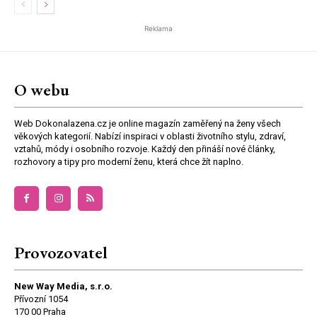
Reklama
O webu
Web Dokonalazena.cz je online magazín zaměřený na ženy všech
věkových kategorií. Nabízí inspiraci v oblasti životního stylu, zdraví,
vztahů, módy i osobního rozvoje. Každý den přináší nové články,
rozhovory a tipy pro moderní ženu, která chce žít naplno.
Provozovatel
New Way Media, s.r.o.
Přívozní 1054
170 00 Praha