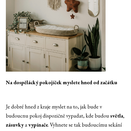
Na dospělácký pokojíček myslete hned od začátku
Je dobré hned z kraje myslet na to, jak bude v
budoucnu pokoj dispozičně vypadat, kde budou
světla,
zásuvky
a
vypínače
. Vyhnete se tak budoucímu sekání