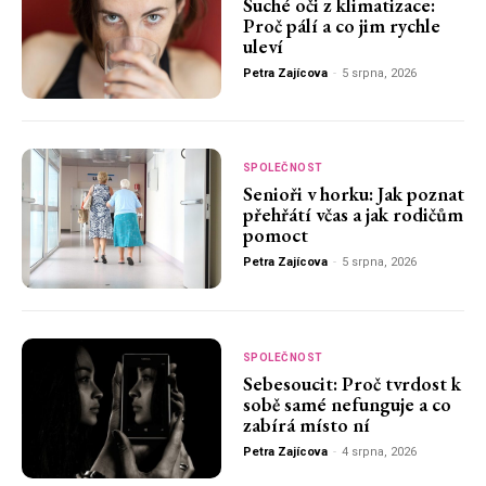
Suché oči z klimatizace:
Proč pálí a co jim rychle
uleví
Petra Zajícova
-
5 srpna, 2026
SPOLEČNOST
Senioři v horku: Jak poznat
přehřátí včas a jak rodičům
pomoct
Petra Zajícova
-
5 srpna, 2026
SPOLEČNOST
Sebesoucit: Proč tvrdost k
sobě samé nefunguje a co
zabírá místo ní
Petra Zajícova
-
4 srpna, 2026