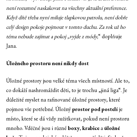
není rozumné naskakovat na všechny aktuální preference.
Když dítě třeba nyní miluje tlapkovou patrolu, není dobře
celý design pokoje pojmout v tomto duchu. Za rok už ho
téma nebude zajímat a pokoj „vyjde z módy,
“ doplňuje
Jana.
Úložného prostoru není nikdy dost
Úložné prostory jsou velké téma všech místností. Ale to,
co dokáží nashromáždit děti, to je trochu „jiná liga“. Je
důležité myslet na rafinované úložné prostory, které
pojmou vše potřebné. Úložný
prostor pod postelí
je
místo, které se dá vždy zužitkovat, pokud není prostoru
mnoho. Vděčné jsou i různé
boxy
,
krabice
a
úložné