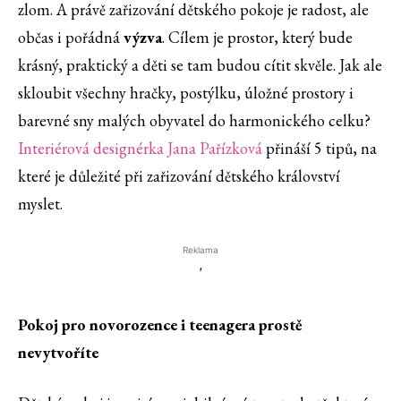
zlom. A právě zařizování dětského pokoje je radost, ale
občas i pořádná
výzva
. Cílem je prostor, který bude
krásný, praktický a děti se tam budou cítit skvěle. Jak ale
skloubit všechny hračky, postýlku, úložné prostory i
barevné sny malých obyvatel do harmonického celku?
Interiérová designérka Jana Pařízková
přináší 5 tipů, na
které je důležité při zařizování dětského království
myslet.
Reklama
'
Pokoj pro novorozence i teenagera prostě
nevytvoříte