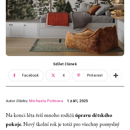
Sdílet článek
Facebook
X
Pinterest
Autor článku:
Michaela Polmova
1 září, 2025
Na konci léta řeší mnoho rodičů
úpravu dětského
pokoje
. Nový školní rok je totiž pro všechny pomyslný