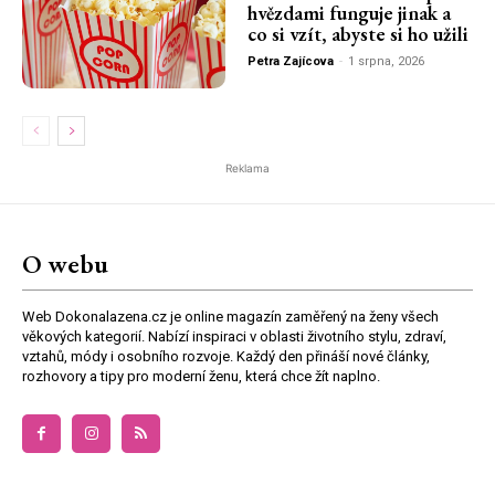
hvězdami funguje jinak a
co si vzít, abyste si ho užili
Petra Zajícova
-
1 srpna, 2026
Reklama
O webu
Web Dokonalazena.cz je online magazín zaměřený na ženy všech
věkových kategorií. Nabízí inspiraci v oblasti životního stylu, zdraví,
vztahů, módy i osobního rozvoje. Každý den přináší nové články,
rozhovory a tipy pro moderní ženu, která chce žít naplno.