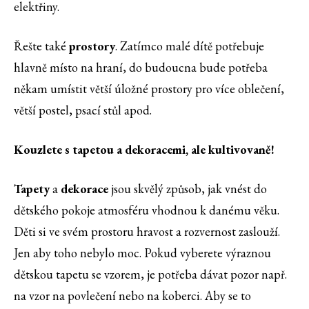
elektřiny.
Řešte také
prostory
. Zatímco malé dítě potřebuje
hlavně místo na hraní, do budoucna bude potřeba
někam umístit větší úložné prostory pro více oblečení,
větší postel, psací stůl apod.
Kouzlete s tapetou a dekoracemi, ale kultivovaně!
Tapety
a
dekorace
jsou skvělý způsob, jak vnést do
dětského pokoje atmosféru vhodnou k danému věku.
Děti si ve svém prostoru hravost a rozvernost zaslouží.
Jen aby toho nebylo moc. Pokud vyberete výraznou
dětskou tapetu se vzorem, je potřeba dávat pozor např.
na vzor na povlečení nebo na koberci. Aby se to