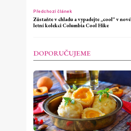
Předchozí článek
Zůstaňte v chladu a vypadejte „cool“ v nové
letní kolekci Columbia Cool Hike
DOPORUČUJEME