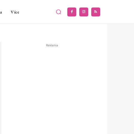
a
Více
Reklama