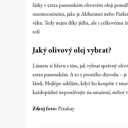
látky v extra panenském olivovém oleji pomá
onemocněními, jako je Alzheimer nebo Parkins
věku. Tedy nejen díky jídlu, ale i celkovému ž
rolí.
Jaký olivový olej vybrat?
Lámete si hlavu s tím, jak vybrat správný olivo
extra panenském. A to z prostého důvodu – j
látek. Nejlépe uděláte, když ho koupíte v tma
každopádně nepoužívejte na smažení, neboť vy
Zdroj foto:
Pixabay