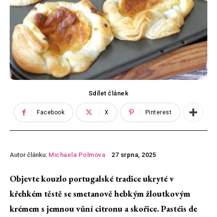
Sdílet článek
Facebook
X
Pinterest
Autor článku:
Michaela Polmova
27 srpna, 2025
Objevte kouzlo portugalské tradice ukryté v
křehkém těstě se smetanově hebkým žloutkovým
krémem s jemnou vůní citronu a skořice. Pastéis de