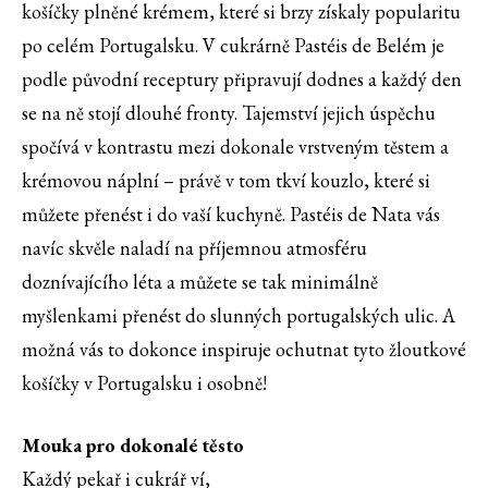
košíčky plněné krémem, které si brzy získaly popularitu
po celém Portugalsku. V cukrárně Pastéis de Belém je
podle původní receptury připravují dodnes a každý den
se na ně stojí dlouhé fronty. Tajemství jejich úspěchu
spočívá v kontrastu mezi dokonale vrstveným těstem a
krémovou náplní – právě v tom tkví kouzlo, které si
můžete přenést i do vaší kuchyně. Pastéis de Nata vás
navíc skvěle naladí na příjemnou atmosféru
doznívajícího léta a můžete se tak minimálně
myšlenkami přenést do slunných portugalských ulic. A
možná vás to dokonce inspiruje ochutnat tyto žloutkové
košíčky v Portugalsku i osobně!
Mouka pro dokonalé těsto
Každý pekař i cukrář ví,