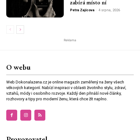
zabírá místo ní
Petra Zajícova
-
4 srpna, 2026
Reklama
O webu
Web Dokonalazena.cz je online magazín zaměřený na ženy všech
věkových kategorií. Nabízí inspiraci v oblasti životního stylu, zdraví,
vztahů, módy i osobního rozvoje. Každý den přináší nové články,
rozhovory a tipy pro moderní ženu, která chce žít naplno.
Provozovatel