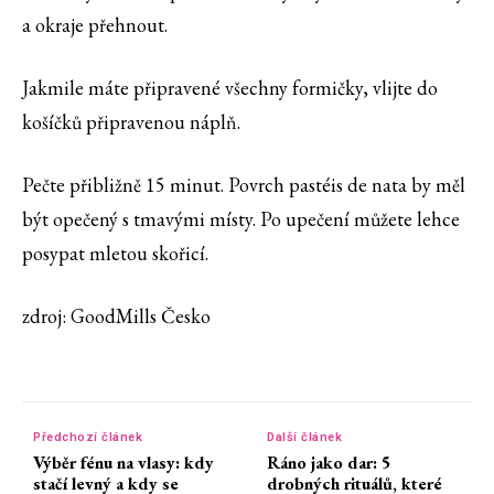
a okraje přehnout.
Jakmile máte připravené všechny formičky, vlijte do
košíčků připravenou náplň.
Pečte přibližně 15 minut. Povrch pastéis de nata by měl
být opečený s tmavými místy. Po upečení můžete lehce
posypat mletou skořicí.
zdroj: GoodMills Česko
Předchozí článek
Další článek
Výběr fénu na vlasy: kdy
Ráno jako dar: 5
stačí levný a kdy se
drobných rituálů, které