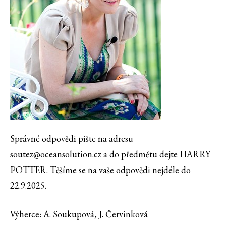
Správné odpovědi pište na adresu
soutez@oceansolution.cz a do předmětu dejte HARRY
POTTER. Těšíme se na vaše odpovědi nejdéle do
22.9.2025.
Výherce: A. Soukupová, J. Červinková