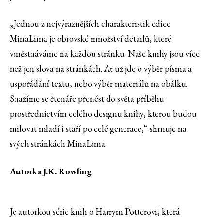
„Jednou z nejvýraznějších charakteristik edice
MinaLima je obrovské množství detailů, které
vměstnáváme na každou stránku. Naše knihy jsou více
než jen slova na stránkách. Ať už jde o výběr písma a
uspořádání textu, nebo výběr materiálů na obálku.
Snažíme se čtenáře přenést do světa příběhu
prostřednictvím celého designu knihy, kterou budou
milovat mladí i staří po celé generace,“ shrnuje na
svých stránkách MinaLima.
Autorka J.K. Rowling
Je autorkou série knih o Harrym Potterovi, která