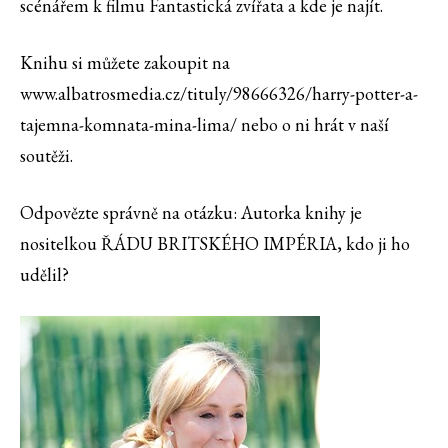
scénářem k filmu Fantastická zvířata a kde je najít.
Knihu si můžete zakoupit na
www.albatrosmedia.cz/tituly/98666326/harry-potter-a-
tajemna-komnata-mina-lima/ nebo o ni hrát v naší
soutěži.
Odpovězte správně na otázku: Autorka knihy je
nositelkou ŘÁDU BRITSKÉHO IMPÉRIA, kdo ji ho
udělil?