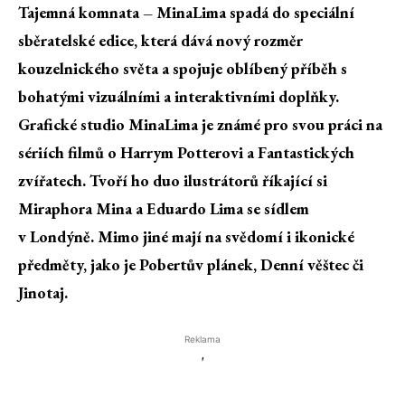
Tajemná komnata – MinaLima spadá do speciální
sběratelské edice, která dává nový rozměr
kouzelnického světa a spojuje oblíbený příběh s
bohatými vizuálními a interaktivními doplňky.
Grafické studio MinaLima je známé pro svou práci na
sériích filmů o Harrym Potterovi a Fantastických
zvířatech. Tvoří ho duo ilustrátorů říkající si
Miraphora Mina a Eduardo Lima se sídlem
v Londýně. Mimo jiné mají na svědomí i ikonické
předměty, jako je Pobertův plánek, Denní věštec či
Jinotaj.
Reklama
'