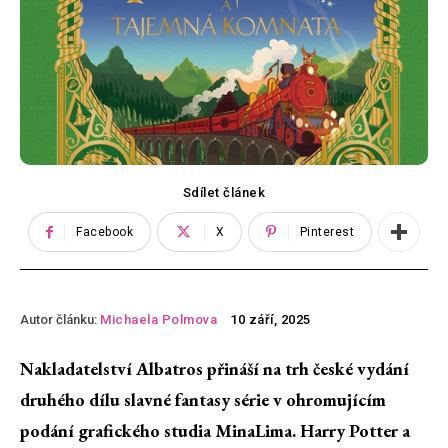
Sdílet článek
Facebook
X
Pinterest
Autor článku:
Michaela Polmova
10 září, 2025
Nakladatelství Albatros přináší na trh české vydání
druhého dílu slavné fantasy série v ohromujícím
podání grafického studia MinaLima. Harry Potter a