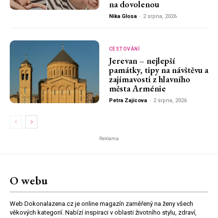
na dovolenou
Nika Glosa
-
2 srpna, 2026
CESTOVÁNÍ
Jerevan – nejlepší
památky, tipy na návštěvu a
zajímavosti z hlavního
města Arménie
Petra Zajícova
-
2 srpna, 2026
Reklama
O webu
Web Dokonalazena.cz je online magazín zaměřený na ženy všech
věkových kategorií. Nabízí inspiraci v oblasti životního stylu, zdraví,