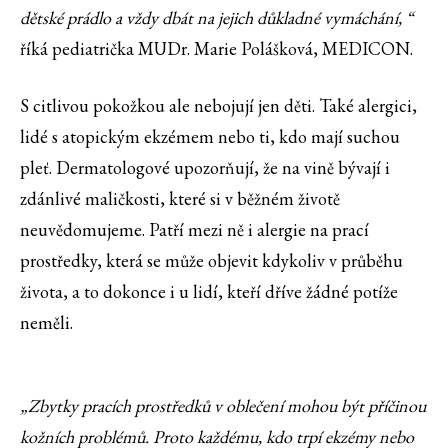
dětské prádlo a vždy dbát na jejich důkladné vymáchání, “
říká pediatrička MUDr. Marie Polášková, MEDICON.
S citlivou pokožkou ale nebojují jen děti. Také alergici,
lidé s atopickým ekzémem nebo ti, kdo mají suchou
pleť. Dermatologové upozorňují, že na vině bývají i
zdánlivé maličkosti, které si v běžném životě
neuvědomujeme. Patří mezi ně i alergie na prací
prostředky, která se může objevit kdykoliv v průběhu
života, a to dokonce i u lidí, kteří dříve žádné potíže
neměli.
„Zbytky pracích prostředků v oblečení mohou být příčinou
kožních problémů. Proto každému, kdo trpí ekzémy nebo