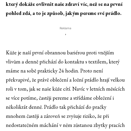
který dokáže ovlivnit naše zdraví víc, než se na první
pohled zdá, a to je způsob, jakým pereme své prádlo.
Reklama
'
Kůže je naší první obrannou bariérou proti vnějším
vlivům a denně přichází do kontaktu s textilem, který
máme na sobě prakticky 24 hodin. Proto není
překvapivé, že právě oblečení a ložní prádlo hrají velkou
roli v tom, jak se naše kůže cítí. Navíc v letních měsících
se více potíme, častěji pereme a střídáme oblečení i
několikrát denně. Prádlo tak přichází do pračky
mnohem častěji a zároveň se zvyšuje riziko, že při
nedostatečném máchání v něm zůstanou zbytky pracích