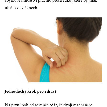
zbytkové množství pracího prostředku, které by jinak
ulpělo ve vláknech.
Jednoduchý krok pro zdraví
Na první pohled se může zdát, že dvojí máchání je