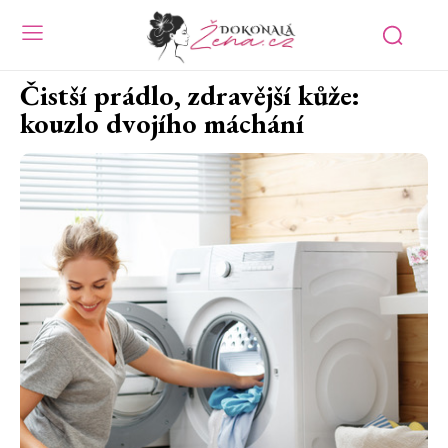
Čistší prádlo, zdravější kůže:
kouzlo dvojího máchání