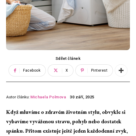
Sdílet článek
Facebook
X
Pinterest
Autor článku:
Michaela Polmova
30 září, 2025
Když mluvíme o zdravém životním stylu, obvykle si
vybavíme vyváženou stravu, pohyb nebo dostatek
spánku. Přitom existuje ještě jeden každodenní zvyk,