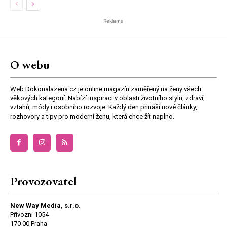
Reklama
O webu
Web Dokonalazena.cz je online magazín zaměřený na ženy všech
věkových kategorií. Nabízí inspiraci v oblasti životního stylu, zdraví,
vztahů, módy i osobního rozvoje. Každý den přináší nové články,
rozhovory a tipy pro moderní ženu, která chce žít naplno.
Provozovatel
New Way Media, s.r.o.
Přívozní 1054
170 00 Praha