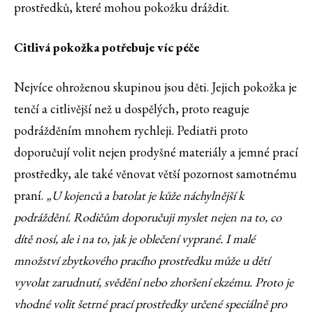
prostředků, které mohou pokožku dráždit.
Citlivá pokožka potřebuje víc péče
Nejvíce ohroženou skupinou jsou děti. Jejich pokožka je
tenčí a citlivější než u dospělých, proto reaguje
podrážděním mnohem rychleji. Pediatři proto
doporučují volit nejen prodyšné materiály a jemné prací
prostředky, ale také věnovat větší pozornost samotnému
praní.
„U kojenců a batolat je kůže náchylnější k
podráždění. Rodičům doporučuji myslet nejen na to, co
dítě nosí, ale i na to, jak je oblečení vyprané. I malé
množství zbytkového pracího prostředku může u dětí
vyvolat zarudnutí, svědění nebo zhoršení ekzému. Proto je
vhodné volit šetrné prací prostředky určené speciálně pro