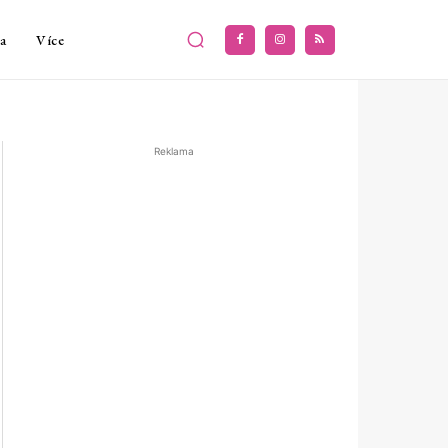
a
Více
Reklama