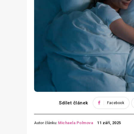
Sdílet článek
Facebook
Autor článku:
Michaela Polmova
11 září, 2025