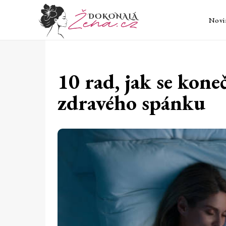
Novi
10 rad, jak se kone
zdravého spánku