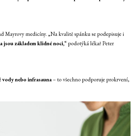
sad Mayrovy medicíny. „Na kvalitě spánku se podepisuje i
a jsou základem klidné noci,
“ podotýká lékař Peter
é vody nebo infrasauna
– to všechno podporuje prokrvení,