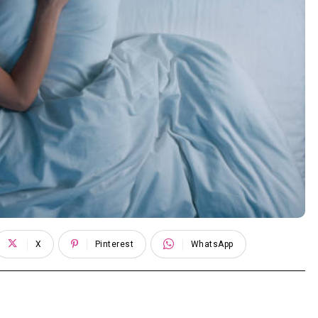
X
Pinterest
WhatsApp