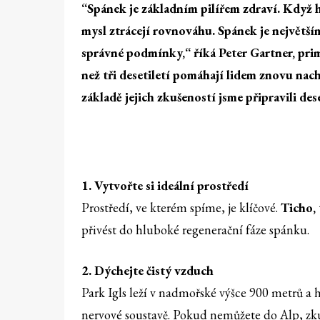
“Spánek je základním pilířem zdraví. Když h
mysl ztrácejí rovnováhu. Spánek je největší
správné podmínky,“ říká Peter Gartner, prim
než tři desetiletí pomáhají lidem znovu na
základě jejich zkušeností jsme připravili des
1. Vytvořte si ideální prostředí
Prostředí, ve kterém spíme, je klíčové.
Ticho,
přivést do hluboké regenerační fáze spánku.
2. Dýchejte čistý vzduch
Park Igls leží v nadmořské výšce 900 metrů a 
nervové soustavě. Pokud nemůžete do Alp, zk