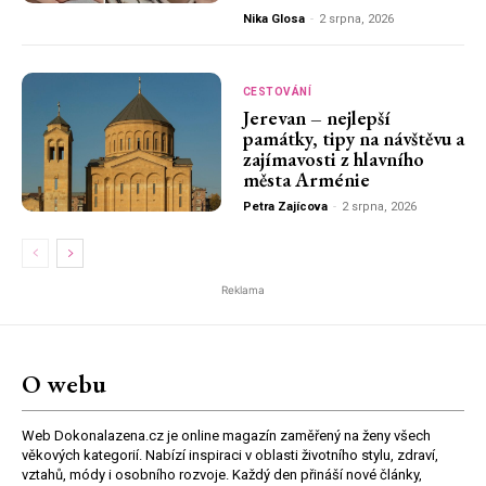
Nika Glosa
-
2 srpna, 2026
CESTOVÁNÍ
Jerevan – nejlepší
památky, tipy na návštěvu a
zajímavosti z hlavního
města Arménie
Petra Zajícova
-
2 srpna, 2026
Reklama
O webu
Web Dokonalazena.cz je online magazín zaměřený na ženy všech
věkových kategorií. Nabízí inspiraci v oblasti životního stylu, zdraví,
vztahů, módy i osobního rozvoje. Každý den přináší nové články,