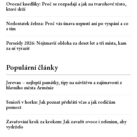
Ovocné knedlíky: Proč se rozpadají a jak na tvarohové těsto,
které drží
Nedostatek železa: Proč vás únava nepustí ani po vyspání a co
s tím
Perseidy 2026: Nejtmavší obloha za deset let a tři místa, kam
za ní vyrazit
Populární články
Jerevan – nejlepší památky, tipy na návštěvu a zajímavosti z
hlavního města Arménie
Senioři v horku: Jak poznat přehřátí včas a jak rodičům
pomoct
Zavařování krok za krokem: Jak zavařit ovoce i zeleninu, aby
vydrželo