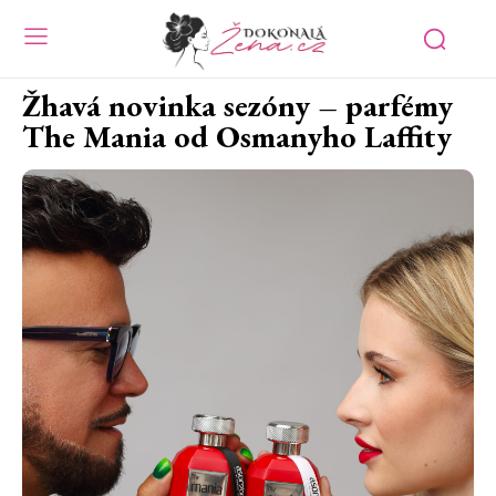
Žhavá novinka sezóny – parfémy
The Mania od Osmanyho Laffity