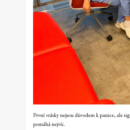
První vrásky nejsou důvodem k panice, ale sig
pomáhá nejvíc.