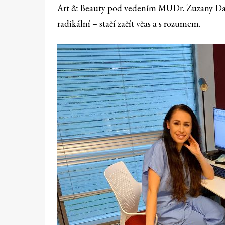
Art & Beauty pod vedením MUDr. Zuzany Danč
radikální – stačí začít včas a s rozumem.