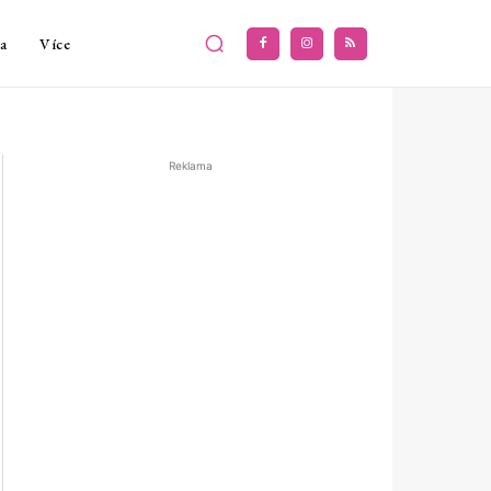
a
Více
Reklama