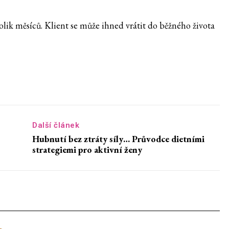
olik měsíců. Klient se může ihned vrátit do běžného života
Další článek
Hubnutí bez ztráty síly… Průvodce dietními
strategiemi pro aktivní ženy