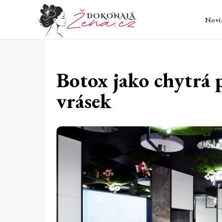
Novi
Botox jako chytrá 
vrásek