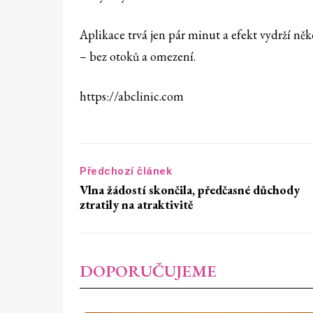
Aplikace trvá jen pár minut a efekt vydrží něk
– bez otoků a omezení.
https://abclinic.com
Předchozí článek
Vlna žádostí skončila, předčasné důchody
ztratily na atraktivitě
DOPORUČUJEME