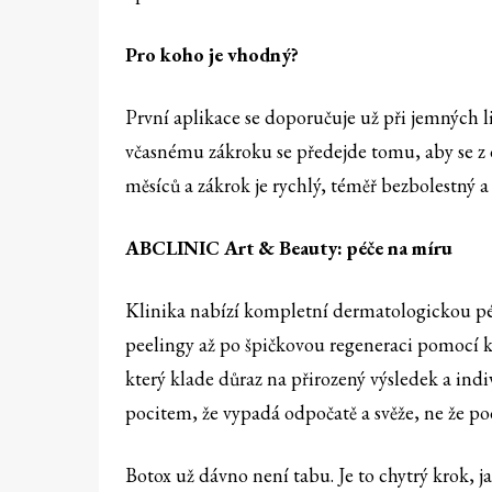
Pro koho je vhodný
?
První aplikace se doporučuje už při jemných li
včasnému zákroku se předejde tomu, aby se z d
měsíců a zákrok je rychlý, téměř bezbolestný 
ABCLINIC Art & Beauty: péče na míru
Klinika nabízí kompletní dermatologickou péč
peelingy až po špičkovou regeneraci pomocí
který klade důraz na přirozený výsledek a indi
pocitem, že vypadá odpočatě a svěže, ne že 
Botox už dávno není tabu. Je to chytrý krok,