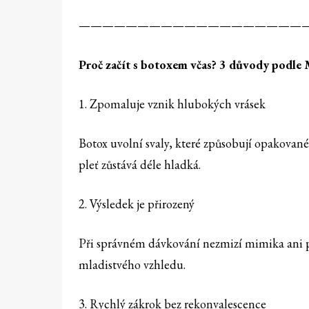
———————————————————
Proč začít s botoxem vč
as? 3 důvody podle
1. Zpomaluje vznik hlubokých vrásek
Botox uvolní svaly, které způsobují opakované
pleť zůstává déle hladká.
2. Výsledek je přirozený
Při správném dávkování nezmizí mimika ani př
mladistvého vzhledu.
3. Rychlý zákrok bez rekonvalescence