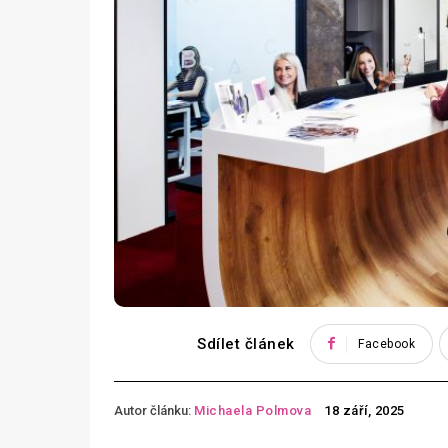
Sdílet článek
Facebook
Autor článku:
Michaela Polmova
18 září, 2025