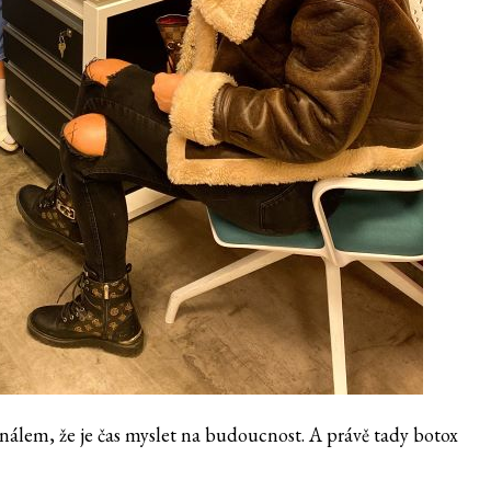
nálem, že je čas myslet na budoucnost. A právě tady botox