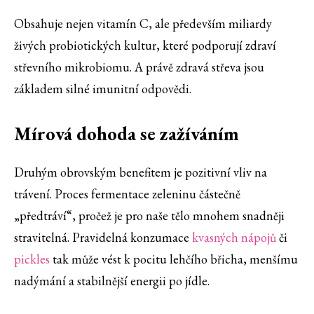
Obsahuje nejen vitamín C, ale především miliardy
živých probiotických kultur, které podporují zdraví
střevního mikrobiomu. A právě zdravá střeva jsou
základem silné imunitní odpovědi.
Mírová dohoda se zažíváním
Druhým obrovským benefitem je pozitivní vliv na
trávení. Proces fermentace zeleninu částečně
„předtráví“, pročež je pro naše tělo mnohem snadněji
stravitelná. Pravidelná konzumace
kvasných nápojů
či
pickles
tak může vést k pocitu lehčího břicha, menšímu
nadýmání a stabilnější energii po jídle.