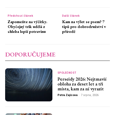
Předchozí článek
Další článek
Zapomeňte na výčitky.
Kam na výlet se psem? 7
Obyčejný trik udělá z
tipů pro dobrodružství v
chleba lepší potravinu
přírodě
DOPORUČUJEME
SPOLEČNOST
Perseidy 2026: Nejtmavší
obloha za deset let a tři
místa, kam za ní vyrazit
Petra Zajícova
-
7 srpna, 2026