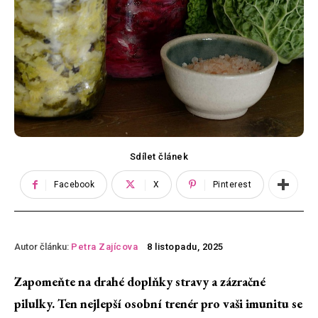
Sdílet článek
Facebook
X
Pinterest
Autor článku:
Petra Zajícova
8 listopadu, 2025
Zapomeňte na drahé doplňky stravy a zázračné
pilulky. Ten nejlepší osobní trenér pro vaši imunitu se