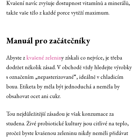
Kvašení navíc zvyšuje dostupnost vitamínů a minerálů,
takže vaše tělo z každé porce vytěží maximum.
Manuál pro začátečníky
Abyste z
kvašené zelenin
y získali co nejvíce, je třeba
dodržet několik zásad. V obchodě vždy hledejte výrobky
s označením „nepasterizované“, ideálně v chladicím
boxu. Etiketa by měla být jednoduchá a neměla by
obsahovat ocet ani cukr.
Tou nejdůležitější zásadou je však konzumace za
studena. Živé probiotické kultury jsou citlivé na teplo,
pročež byste kvašenou zeleninu nikdy neměli přidávat