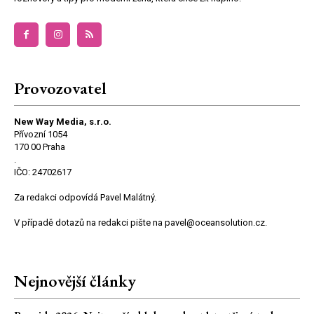
Provozovatel
New Way Media, s.r.o.
Přívozní 1054
170 00 Praha
.
IČO: 24702617
Za redakci odpovídá Pavel Malátný.
V případě dotazů na redakci pište na pavel@oceansolution.cz.
Nejnovější články