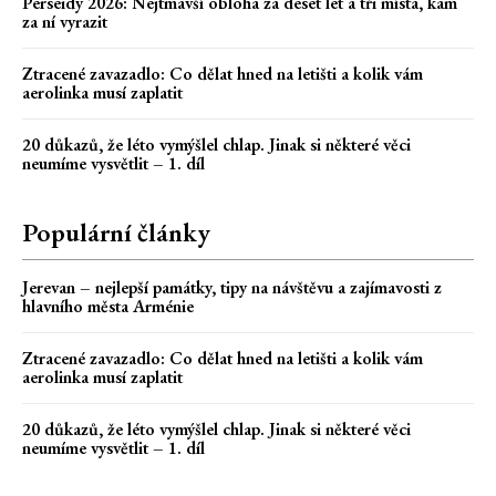
Perseidy 2026: Nejtmavší obloha za deset let a tři místa, kam
za ní vyrazit
Ztracené zavazadlo: Co dělat hned na letišti a kolik vám
aerolinka musí zaplatit
20 důkazů, že léto vymýšlel chlap. Jinak si některé věci
neumíme vysvětlit – 1. díl
Populární články
Jerevan – nejlepší památky, tipy na návštěvu a zajímavosti z
hlavního města Arménie
Ztracené zavazadlo: Co dělat hned na letišti a kolik vám
aerolinka musí zaplatit
20 důkazů, že léto vymýšlel chlap. Jinak si některé věci
neumíme vysvětlit – 1. díl