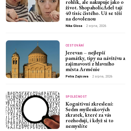
rohlík, ale nakupuje jako o
život. ShopaholicAdel tají
40 tisíc čistého. Už se těší
na dovolenou
Nika Glosa
-
2 srpna, 2026
CESTOVÁNÍ
Jerevan – nejlepší
památky, tipy na návštěvu a
zajímavosti z hlavního
města Arménie
Petra Zajícova
-
2 srpna, 2026
SPOLEČNOST
Kognitivní zkreslení:
Sedm myšlenkových
zkratek, které za vás
rozhodují, i když si to
nemyslíte