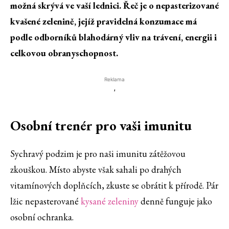
možná skrývá ve vaší lednici. Řeč je o nepasterizované
kvašené zelenině, jejíž pravidelná konzumace má
podle odborníků blahodárný vliv na trávení, energii i
celkovou obranyschopnost.
Reklama
'
Osobní trenér pro vaši imunitu
Sychravý podzim je pro naši imunitu zátěžovou
zkouškou. Místo abyste však sahali po drahých
vitamínových doplňcích, zkuste se obrátit k přírodě. Pár
lžic nepasterované
kysané zeleniny
denně funguje jako
osobní ochranka.