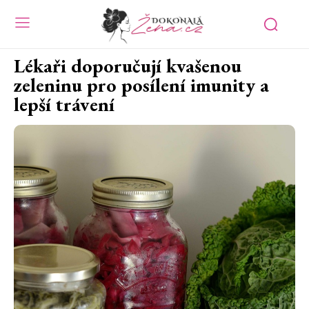
Lékaři doporučují kvašenou
zeleninu pro posílení imunity a
lepší trávení