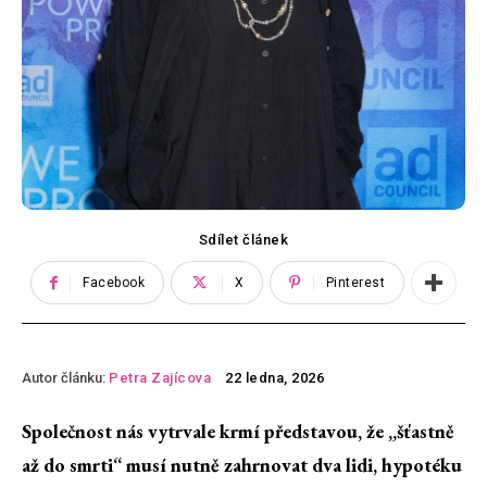
Sdílet článek
Facebook
X
Pinterest
Autor článku:
Petra Zajícova
22 ledna, 2026
Společnost nás vytrvale krmí představou, že „šťastně
až do smrti“ musí nutně zahrnovat dva lidi, hypotéku