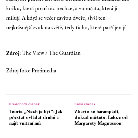
kočku, která po ní nic nechce, a vnoučata, která ji
milují. A když se večer zavřou dveře, slyší ten
nejkrásnější zvuk na světě, tedy ticho, které patří jen jí.
Zdroj:
The View / The Guardian
Zdroj foto: Profimedia
Předchozí článek
Další článek
Teorie „Nech je být“: Jak
Zbavte se harampádí,
přestat ovládat druhé a
dokud můžete: Lekce od
najít vnitřní mír
Margarety Magnusson