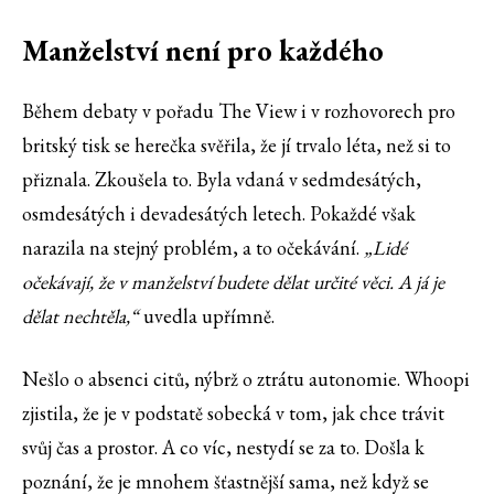
Manželství není pro každého
Během debaty v pořadu The View i v rozhovorech pro
britský tisk se herečka svěřila, že jí trvalo léta, než si to
přiznala. Zkoušela to. Byla vdaná v sedmdesátých,
osmdesátých i devadesátých letech. Pokaždé však
narazila na stejný problém, a to očekávání.
„Lidé
očekávají, že v manželství budete dělat určité věci. A já je
dělat nechtěla,“
uvedla upřímně.
Nešlo o absenci citů, nýbrž o ztrátu autonomie. Whoopi
zjistila, že je v podstatě sobecká v tom, jak chce trávit
svůj čas a prostor. A co víc, nestydí se za to. Došla k
poznání, že je mnohem šťastnější sama, než když se