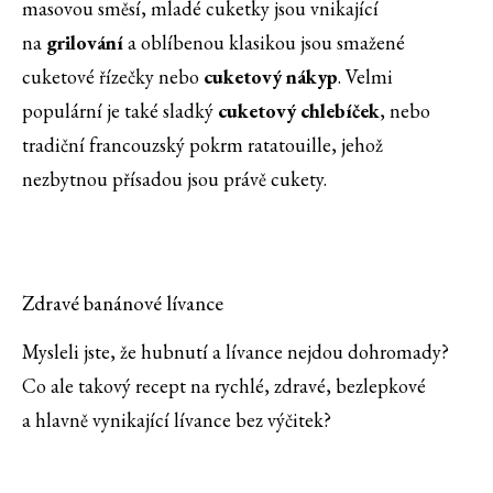
masovou směsí, mladé cuketky jsou vnikající
na
grilování
a oblíbenou klasikou jsou smažené
cuketové řízečky nebo
cuketový nákyp
. Velmi
populární je také sladký
cuketový chlebíček
, nebo
tradiční francouzský pokrm ratatouille, jehož
nezbytnou přísadou jsou právě cukety.
Zdravé banánové lívance
Mysleli jste, že hubnutí a lívance nejdou dohromady?
Co ale takový recept na rychlé, zdravé, bezlepkové
a hlavně vynikající lívance bez výčitek?