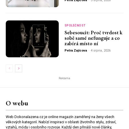
Petra Zajícova
-
5 srpna, 2026
SPOLEČNOST
Sebesoucit: Proč tvrdost k
sobě samé nefunguje a co
zabírá místo ní
Petra Zajícova
-
4 srpna, 2026
Reklama
O webu
Web Dokonalazena.cz je online magazín zaměřený na ženy všech
věkových kategorií. Nabízí inspiraci v oblasti životního stylu, zdraví,
vztahů, módy i osobního rozvoje. Každý den přináší nové články,