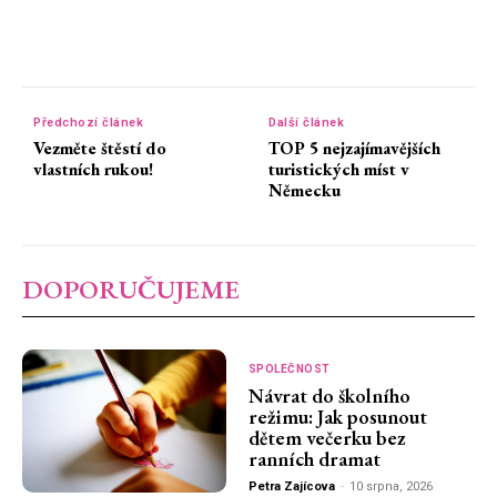
Předchozí článek
Další článek
Vezměte štěstí do
TOP 5 nejzajímavějších
vlastních rukou!
turistických míst v
Německu
DOPORUČUJEME
SPOLEČNOST
Návrat do školního
režimu: Jak posunout
dětem večerku bez
ranních dramat
Petra Zajícova
-
10 srpna, 2026