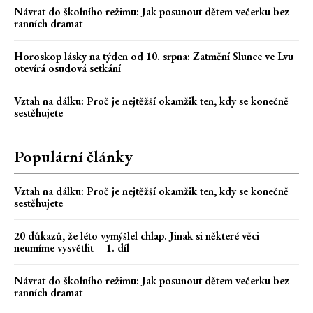
Návrat do školního režimu: Jak posunout dětem večerku bez
ranních dramat
Horoskop lásky na týden od 10. srpna: Zatmění Slunce ve Lvu
otevírá osudová setkání
Vztah na dálku: Proč je nejtěžší okamžik ten, kdy se konečně
sestěhujete
Populární články
Vztah na dálku: Proč je nejtěžší okamžik ten, kdy se konečně
sestěhujete
20 důkazů, že léto vymýšlel chlap. Jinak si některé věci
neumíme vysvětlit – 1. díl
Návrat do školního režimu: Jak posunout dětem večerku bez
ranních dramat