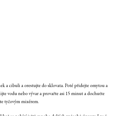
ek a cibuli a orestujte do sklovata. Poté přidejte omytou a
lijte vodu nebo vývar a provařte asi 15 minut a dochuťte
te tyčovým mixérem.