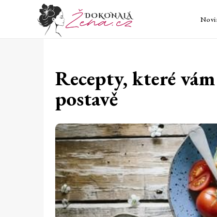
Novi
Recepty, které vá
postavě