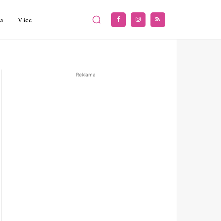
a
Více
Reklama