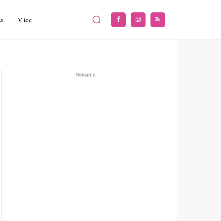
a
Více
Reklama