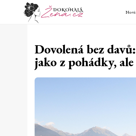
Novi
Dovolená bez davů:
jako z pohádky, ale