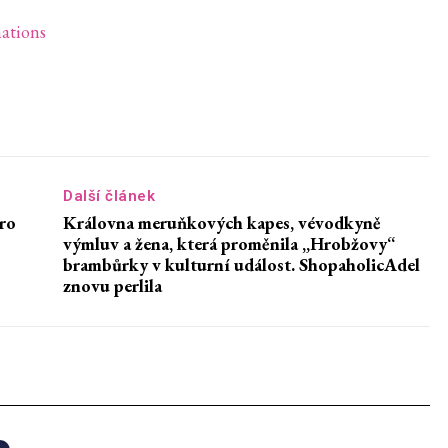
ations
Další článek
ro
Královna meruňkových kapes, vévodkyně
výmluv a žena, která proměnila „Hrobžovy“
brambůrky v kulturní událost. ShopaholicAdel
znovu perlila