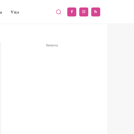
a
Více
Reklama