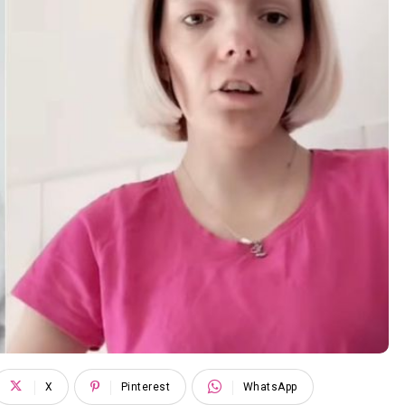
X
Pinterest
WhatsApp