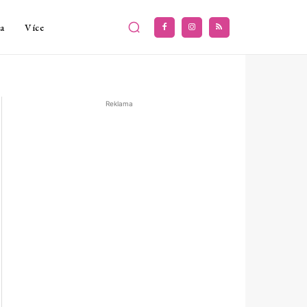
a
Více
Reklama