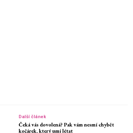
Další článek
Čeká vás dovolená? Pak vám nesmí chybět
kočárek, který umí létat