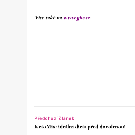
Více také na
www.ghc.cz
Předchozí článek
KetoMix: ideální dieta před dovolenou!