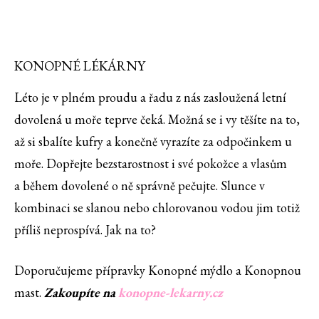
KONOPNÉ LÉKÁRNY
Léto je v plném proudu a řadu z nás zasloužená letní
dovolená u moře teprve čeká. Možná se i vy těšíte na to,
až si sbalíte kufry a konečně vyrazíte za odpočinkem u
moře. Dopřejte bezstarostnost i své pokožce a vlasům
a během dovolené o ně správně pečujte. Slunce v
kombinaci se slanou nebo chlorovanou vodou jim totiž
příliš neprospívá. Jak na to?
Doporučujeme přípravky Konopné mýdlo a Konopnou
mast.
Zakoupíte na
konopne-lekarny.cz