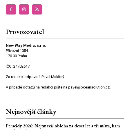
Provozovatel
New Way Media, s.r.o.
Přívozní 1054
170 00 Praha
.
IČO: 24702617
Za redakci odpovídá Pavel Malátný.
V případě dotazů na redakci pište na pavel@oceansolution.cz.
Nejnovější články
Perseidy 2026: Nejtmavší obloha za deset let a tři místa, kam