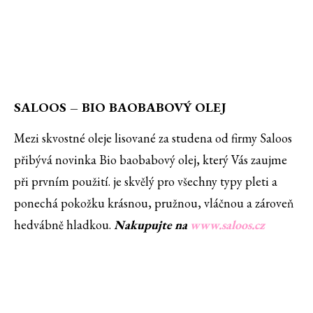
SALOOS – BIO BAOBABOVÝ OLEJ
Mezi skvostné oleje lisované za studena od firmy Saloos
přibývá novinka Bio baobabový olej, který Vás zaujme
při prvním použití. je skvělý pro všechny typy pleti a
ponechá pokožku krásnou, pružnou, vláčnou a zároveň
hedvábně hladkou.
Nakupujte na
www.saloos.cz