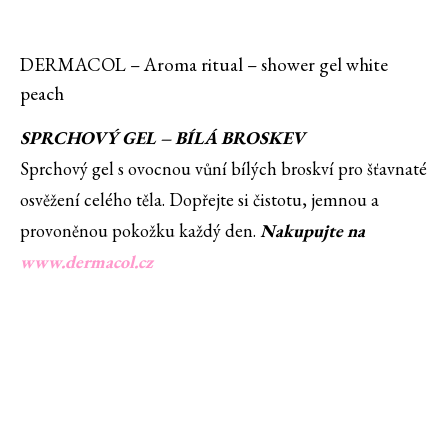
DERMACOL – Aroma ritual – shower gel white
peach
SPRCHOVÝ GEL – BÍLÁ BROSKEV
Sprchový gel s ovocnou vůní bílých broskví pro šťavnaté
osvěžení celého těla. Dopřejte si čistotu, jemnou a
provoněnou pokožku každý den.
Nakupujte na
www.dermacol.cz