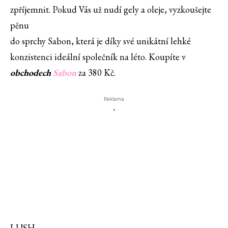
zpříjemnit. Pokud Vás už nudí gely a oleje, vyzkoušejte
pěnu
do sprchy Sabon, která je díky své unikátní lehké
konzistenci ideální společník na léto. Koupíte v
obchodech
Sabon
za 380 Kč.
Reklama
'
LUSH