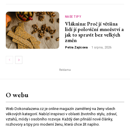
NAŠE TIPY
Vláknina: Proč jí většina
lidí jí poloviční množství a
jak to spravit bez velkých
změn
Petra Zajícova
-
1 srpna, 2026
Reklama
O webu
Web Dokonalazena.cz je online magazín zaměřený na ženy všech
věkových kategorií. Nabízí inspiraci v oblasti životního stylu, zdraví,
vztahů, módy i osobního rozvoje. Každý den přináší nové články,
rozhovory a tipy pro moderní ženu, která chce žít naplno.