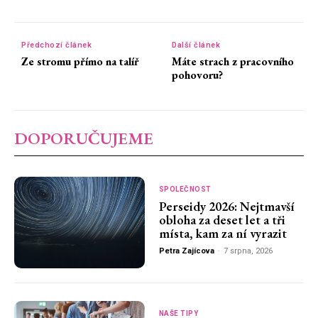
Předchozí článek
Další článek
Ze stromu přímo na talíř
Máte strach z pracovního
pohovoru?
DOPORUČUJEME
SPOLEČNOST
Perseidy 2026: Nejtmavší
obloha za deset let a tři
místa, kam za ní vyrazit
Petra Zajícova
-
7 srpna, 2026
NAŠE TIPY