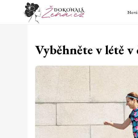
Novi
Vyběhněte v létě v