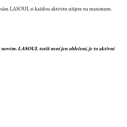
gínám LASOUL si každou aktivitu užijete na maximum.
o v novém. LASOUL totiž není jen oblečení, je to aktivní