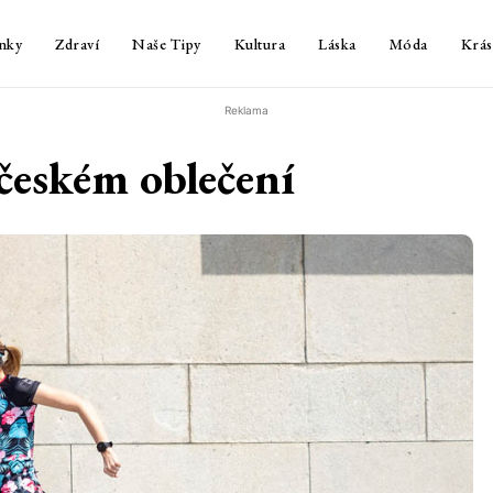
nky
Zdraví
Naše Tipy
Kultura
Láska
Móda
Krás
Reklama
 českém oblečení