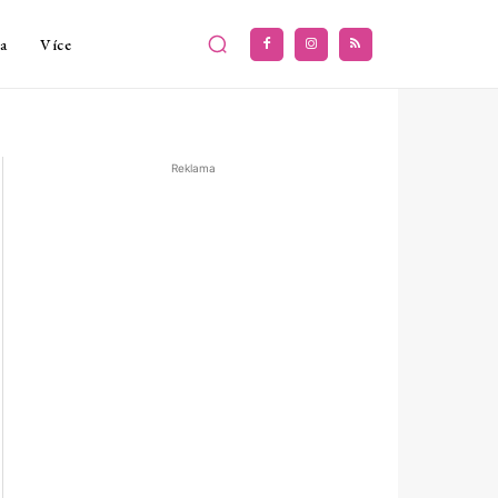
a
Více
Reklama