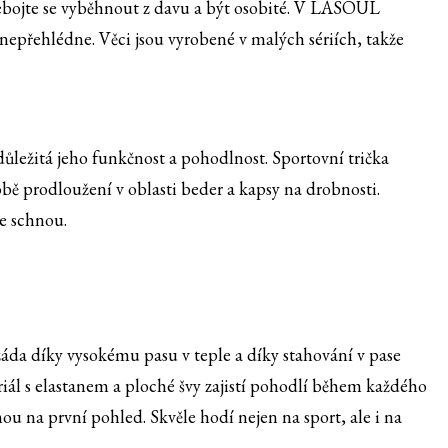
bojte se vyběhnout z davu a být osobité. V LASOUL
 nepřehlédne. Věci jsou vyrobené v malých sériích, takže
důležitá jeho funkčnost a pohodlnost. Sportovní trička
ě prodloužení v oblasti beder a kapsy na drobnosti.
le schnou.
da díky vysokému pasu v teple a díky stahování v pase
iál s elastanem a ploché švy zajistí pohodlí během každého
u na první pohled. Skvěle hodí nejen na sport, ale i na