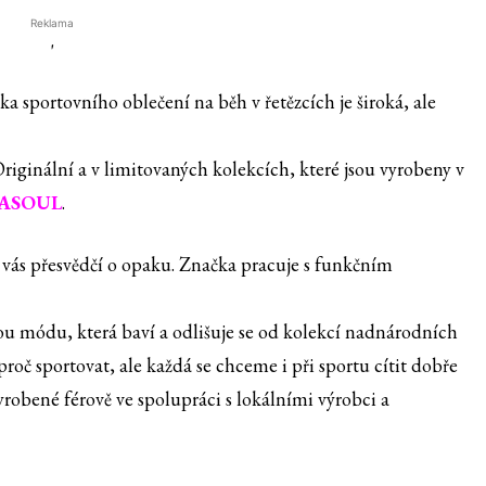
Reklama
'
a sportovního oblečení na běh v řetězcích je široká, ale
riginální a v limitovaných kolekcích, které jsou vyrobeny v
ASOUL
.
s přesvědčí o opaku. Značka pracuje s funkčním
avou módu, která baví a odlišuje se od kolekcí nadnárodních
oč sportovat, ale každá se chceme i při sportu cítit dobře
vyrobené férově ve spolupráci s lokálními výrobci a