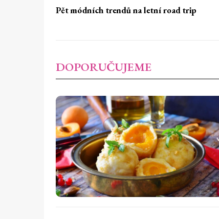
Pět módních trendů na letní road trip
DOPORUČUJEME