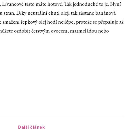
e. Lívancové těsto máte hotové. Tak jednoduché to je. Nyní
u stran. Díky neutrální chuti oleji tak zůstane banánová
e smažení řepkový olej hodí nejlépe, protože se přepaluje až
 můžete ozdobit čerstvým ovocem, marmeládou nebo
Další článek