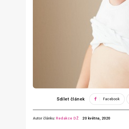
Sdílet článek
Facebook
Autor článku:
Redakce DŽ
20 května, 2020