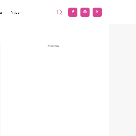
a
Více
Reklama