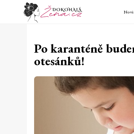
Novi
Po karanténě bude
otesánků!