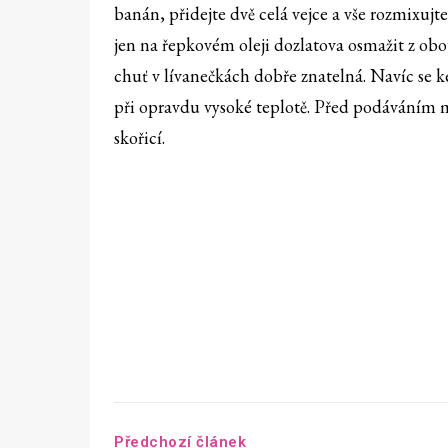
banán, přidejte dvě celá vejce a vše rozmixujt
jen na řepkovém oleji dozlatova osmažit z obo
chuť v lívanečkách dobře znatelná. Navíc se k
při opravdu vysoké teplotě. Před podáváním
skořicí.
Předchozí článek