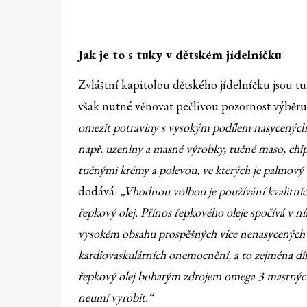
Jak je to s tuky v dětském jídelníčku
Zvláštní kapitolou dětského jídelníčku jsou tu
však nutné věnovat pečlivou pozornost výběru
omezit potraviny s vysokým podílem nasycených (
např. uzeniny a masné výrobky, tučné maso, chips
tučnými krémy a polevou, ve kterých je palmový
dodává:
„Vhodnou volbou je používání kvalitních 
řepkový olej. Přínos řepkového oleje spočívá v 
vysokém obsahu prospěšných více nenasycených ma
kardiovaskulárních onemocnění, a to zejména dík
řepkový olej bohatým zdrojem omega 3 mastných ky
neumí vyrobit.“