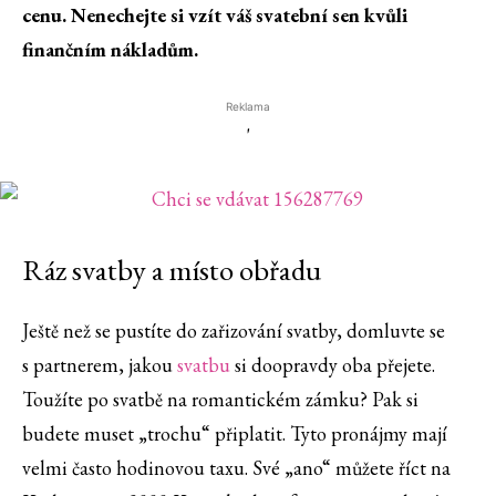
cenu. Nenechejte si vzít váš svatební sen kvůli
finančním nákladům.
Reklama
'
Ráz svatby a místo obřadu
Ještě než se pustíte do zařizování svatby, domluvte se
s partnerem, jakou
svatbu
si doopravdy oba přejete.
Toužíte po svatbě na romantickém zámku? Pak si
budete muset „trochu“ připlatit. Tyto pronájmy mají
velmi často hodinovou taxu. Své „ano“ můžete říct na