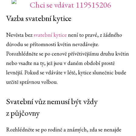
Vazba svatební kytice
Nevěsta bez
svatební kytice
není to pravé, z žádného
důvodu se přítomnosti květin nevzdávejte.
Porozhlédněte se po cenově přívětivějšímu druhu květin
nebo vsaďte na ty, jež jsou v daném období prostě
levnější. Pokud se vdáváte v létě, kytice slunečnic bude
určitě správnou volbou.
Svatební vůz nemusí být vždy
z půjčovny
Rozhlédněte se po rodině a známých, zda se nenajde