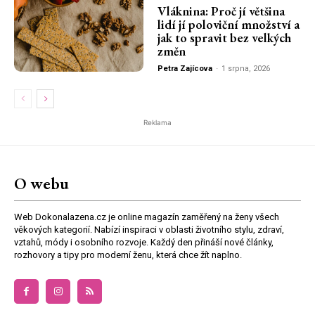
Vláknina: Proč jí většina
lidí jí poloviční množství a
jak to spravit bez velkých
změn
Petra Zajícova
-
1 srpna, 2026
Reklama
O webu
Web Dokonalazena.cz je online magazín zaměřený na ženy všech
věkových kategorií. Nabízí inspiraci v oblasti životního stylu, zdraví,
vztahů, módy i osobního rozvoje. Každý den přináší nové články,
rozhovory a tipy pro moderní ženu, která chce žít naplno.