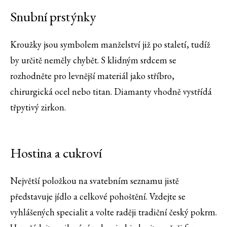
Snubní prstýnky
Kroužky jsou symbolem manželství již po staletí, tudíž
by určitě neměly chybět. S klidným srdcem se
rozhodněte pro levnější materiál jako stříbro,
chirurgická ocel nebo titan. Diamanty vhodně vystřídá
třpytivý zirkon.
Hostina a cukroví
Největší položkou na svatebním seznamu jistě
představuje jídlo a celkové pohoštění. Vzdejte se
vyhlášených specialit a volte raději tradiční český pokrm.