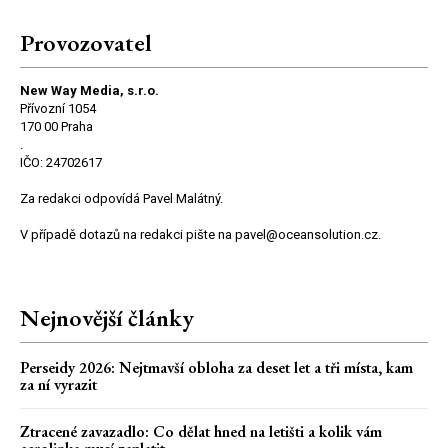
Provozovatel
New Way Media, s.r.o.
Přívozní 1054
170 00 Praha
.
IČO: 24702617
Za redakci odpovídá Pavel Malátný.
V případě dotazů na redakci pište na pavel@oceansolution.cz.
Nejnovější články
Perseidy 2026: Nejtmavší obloha za deset let a tři místa, kam
za ní vyrazit
Ztracené zavazadlo: Co dělat hned na letišti a kolik vám