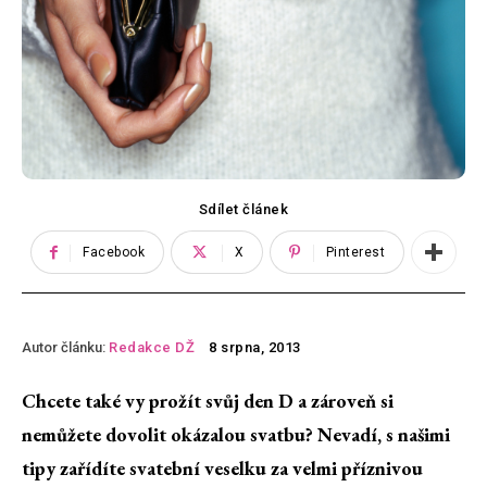
Sdílet článek
Facebook
X
Pinterest
Autor článku:
Redakce DŽ
8 srpna, 2013
Chcete také vy prožít svůj den D a zároveň si
nemůžete dovolit okázalou svatbu? Nevadí, s našimi
tipy zařídíte svatební veselku za velmi příznivou