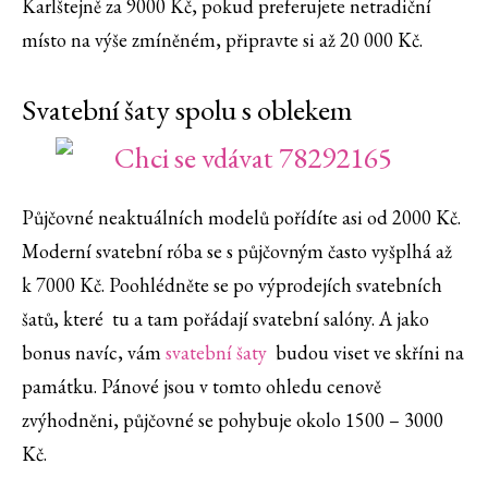
Karlštejně za 9000 Kč, pokud preferujete netradiční
místo na výše zmíněném, připravte si až 20 000 Kč.
Svatební šaty spolu s oblekem
Půjčovné neaktuálních modelů pořídíte asi od 2000 Kč.
Moderní svatební róba se s půjčovným často vyšplhá až
k 7000 Kč. Poohlédněte se po výprodejích svatebních
šatů, které tu a tam pořádají svatební salóny. A jako
bonus navíc, vám
svatební šaty
budou viset ve skříni na
památku. Pánové jsou v tomto ohledu cenově
zvýhodněni, půjčovné se pohybuje okolo 1500 – 3000
Kč.