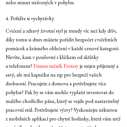
nebo minut strávených v pohybu.
4. Pořiďte si vychytávky
Cvičení a zdravý životní styl je trendy víc než kdy dřív,
díky tomu si dnes můžete pořídit bezpočet cvičebních
pomůcek a krásného oblečení v každé cenové kategorii.
Nevíte, kam v posilovně s klíčkem od skříňky
a telefonem?
Fitness ručník Frotery
je nejen příjemný a
savý, ale má kapsičku na zip pro bezpečí vašich
drobností. Pracujete z domova a potřebujete více
pohybu? Pak by se vám mohlo vyplatit investovat do
malého chodícího pásu, který se vejde pod nastavitelný
pracovní stůl. Potřebujete výzvy? Vyzkoušejte některou
z mobilních aplikací pro chytré hodinky, která vám určí