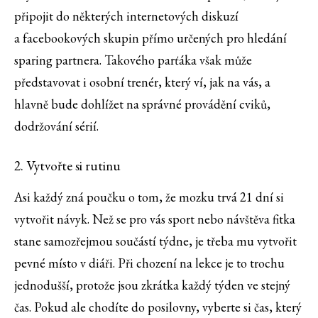
připojit do některých internetových diskuzí
a facebookových skupin přímo určených pro hledání
sparing partnera. Takového parťáka však může
představovat i osobní trenér, který ví, jak na vás, a
hlavně bude dohlížet na správné provádění cviků,
dodržování sérií.
2. Vytvořte si rutinu
Asi každý zná poučku o tom, že mozku trvá 21 dní si
vytvořit návyk. Než se pro vás sport nebo návštěva fitka
stane samozřejmou součástí týdne, je třeba mu vytvořit
pevné místo v diáři. Při chození na lekce je to trochu
jednodušší, protože jsou zkrátka každý týden ve stejný
čas. Pokud ale chodíte do posilovny, vyberte si čas, který