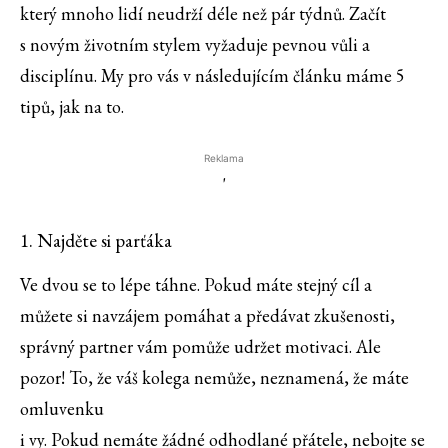
který mnoho lidí neudrží déle než pár týdnů. Začít
s novým životním stylem vyžaduje pevnou vůli a
disciplínu. My pro vás v následujícím článku máme 5
tipů, jak na to.
Reklama
'
1. Najděte si parťáka
Ve dvou se to lépe táhne. Pokud máte stejný cíl a
můžete si navzájem pomáhat a předávat zkušenosti,
správný partner vám pomůže udržet motivaci. Ale
pozor! To, že váš kolega nemůže, neznamená, že máte
omluvenku
i vy. Pokud nemáte žádné odhodlané přátele, nebojte se