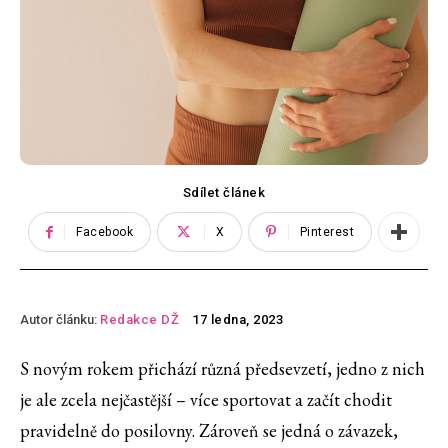
Sdílet článek
Facebook
X
Pinterest
Autor článku:
Redakce DŽ
17 ledna, 2023
S novým rokem přichází různá předsevzetí, jedno z nich
je ale zcela nejčastější – více sportovat a začít chodit
pravidelně do posilovny. Zároveň se jedná o závazek,