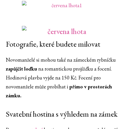
Fotografie, které budete milovat
Novomanželé si mohou také na zámeckém rybníčku
zapůjčit loďku
na romantickou projížďku a focení.
Hodinová plavba vyjde na 150 Kč. Focení pro
novomanžele může probíhat i
přímo v prostorách
zámku.
Svatební hostina s výhledem na zámek