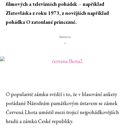
filmových a televizních pohádek – například
Zlatovláska z roku 1973, z novějších například
pohádka O zatoulané princezně.
Reklama
'
O popularitě zámku svědčí i to, že v hlasování ankety
pořádané Národním památkovým ústavem se zámek
Červená Lhota umístil mezi trojicí nejpohádkovějších
hradů a zámků České republiky.