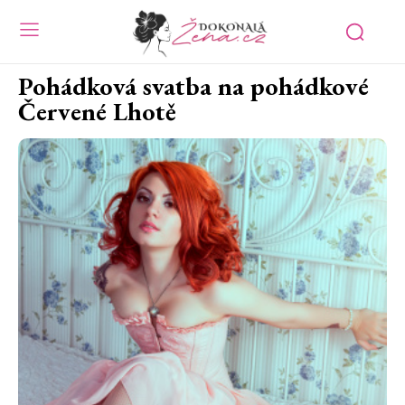
Pohádková svatba na pohádkové
Červené Lhotě