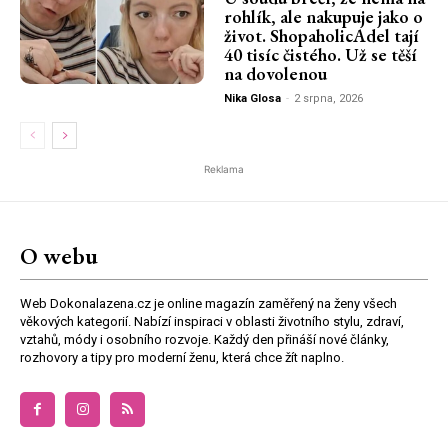
rohlík, ale nakupuje jako o
život. ShopaholicAdel tají
40 tisíc čistého. Už se těší
na dovolenou
Nika Glosa
-
2 srpna, 2026
Reklama
O webu
Web Dokonalazena.cz je online magazín zaměřený na ženy všech
věkových kategorií. Nabízí inspiraci v oblasti životního stylu, zdraví,
vztahů, módy i osobního rozvoje. Každý den přináší nové články,
rozhovory a tipy pro moderní ženu, která chce žít naplno.