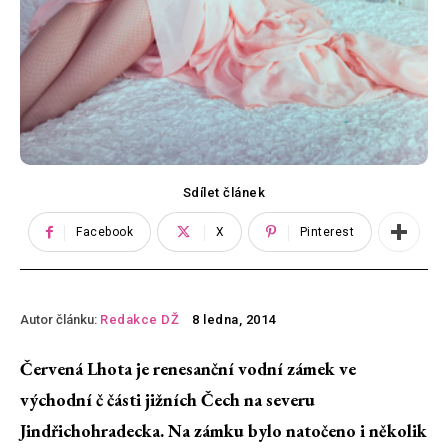
Sdílet článek
Facebook
X
Pinterest
Autor článku:
Redakce DŽ
8 ledna, 2014
Červená Lhota je renesanční vodní zámek ve
východní č části jižních Čech na severu
Jindřichohradecka. Na zámku bylo natočeno i několik