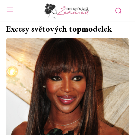
Excesy světových topmodelek