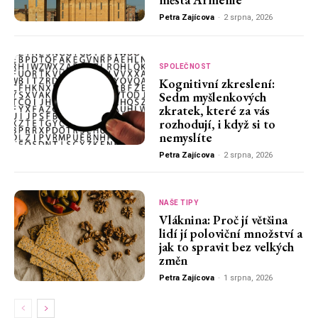
Petra Zajícova
-
2 srpna, 2026
SPOLEČNOST
Kognitivní zkreslení:
Sedm myšlenkových
zkratek, které za vás
rozhodují, i když si to
nemyslíte
Petra Zajícova
-
2 srpna, 2026
NAŠE TIPY
Vláknina: Proč jí většina
lidí jí poloviční množství a
jak to spravit bez velkých
změn
Petra Zajícova
-
1 srpna, 2026