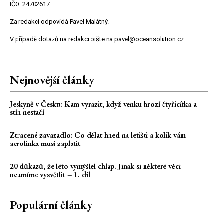
IČO: 24702617
Za redakci odpovídá Pavel Malátný.
V případě dotazů na redakci pište na pavel@oceansolution.cz.
Nejnovější články
Jeskyně v Česku: Kam vyrazit, když venku hrozí čtyřicítka a
stín nestačí
Ztracené zavazadlo: Co dělat hned na letišti a kolik vám
aerolinka musí zaplatit
20 důkazů, že léto vymýšlel chlap. Jinak si některé věci
neumíme vysvětlit – 1. díl
Populární články