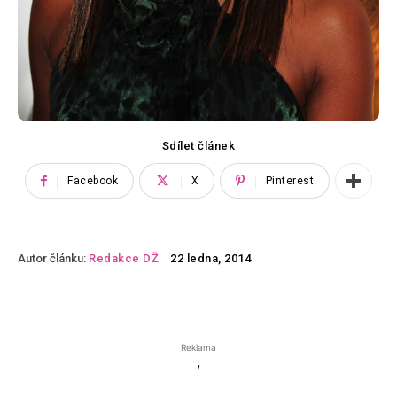
Sdílet článek
Facebook
X
Pinterest
Autor článku:
Redakce DŽ
22 ledna, 2014
Reklama
'