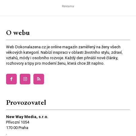
Reklama
O webu
Web Dokonalazena.cz je online magazín zaměřený na ženy všech
věkových kategorií. Nabízí inspiraci v oblasti životního stylu, zdraví,
vztahů, módy i osobního rozvoje. Každý den přináší nové články,
rozhovory a tipy pro moderní ženu, která chce žít naplno.
Provozovatel
New Way Media, s.r.o.
Přívozní 1054
170 00 Praha
.