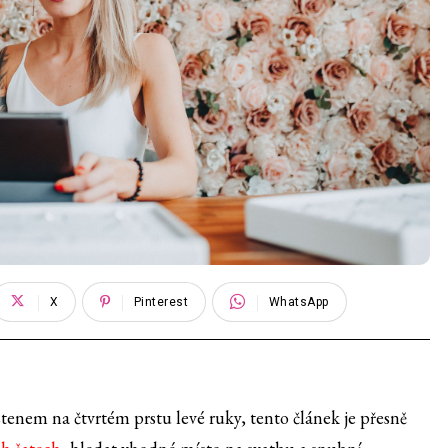
X
Pinterest
WhatsApp
enem na čtvrtém prstu levé ruky, tento článek je přesně