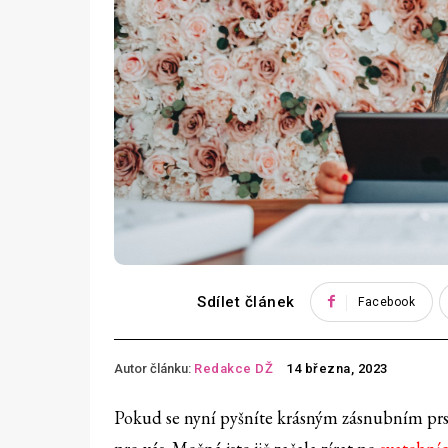
Sdílet článek
Facebook
Autor článku:
Redakce DŽ
14 března, 2023
Pokud se nyní pyšníte krásným zásnubním prst