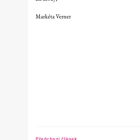
Markéta Verner
Předchozí článek