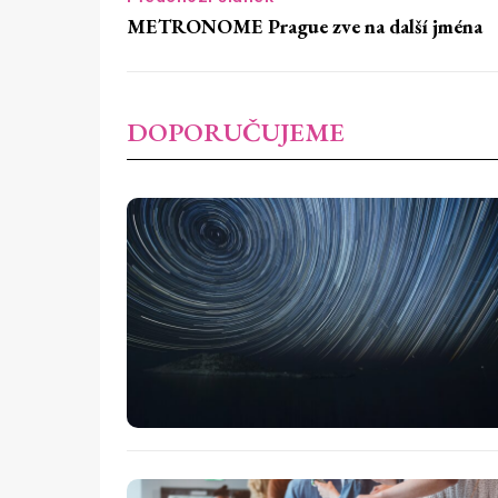
METRONOME Prague zve na další jména
DOPORUČUJEME