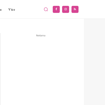
a
Více
Reklama