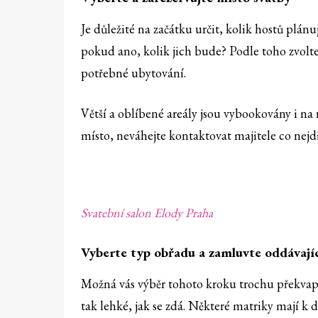
Je důležité na začátku určit, kolik hostů plán
pokud ano, kolik jich bude? Podle toho zvolte 
potřebné ubytování.
Větší a oblíbené areály jsou vybookovány i n
místo, neváhejte kontaktovat majitele co nejdř
Svatební salon Elody Praha
Vyberte typ obřadu a zamluvte oddávají
Možná vás výběr tohoto kroku trochu překvapil
tak lehké, jak se zdá. Některé matriky mají k 