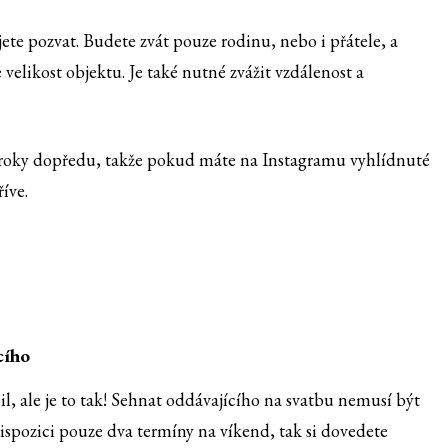
ujete pozvat. Budete zvát pouze rodinu, nebo i přátele, a
velikost objektu. Je také nutné zvážit vzdálenost a
a roky dopředu, takže pokud máte na Instagramu vyhlídnuté
íve.
cího
, ale je to tak! Sehnat oddávajícího na svatbu nemusí být
dispozici pouze dva termíny na víkend, tak si dovedete