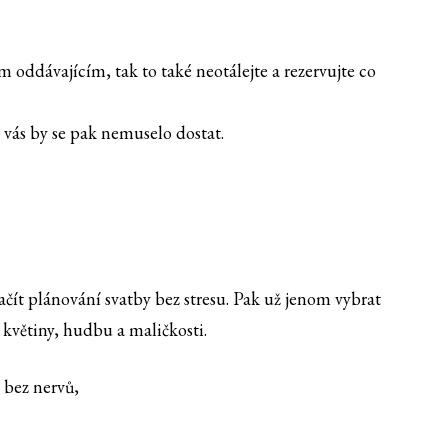
 oddávajícím, tak to také neotálejte a rezervujte co
 vás by se pak nemuselo dostat.
čít plánování svatby bez stresu. Pak už jenom vybrat
, květiny, hudbu a maličkosti.
 bez nervů,