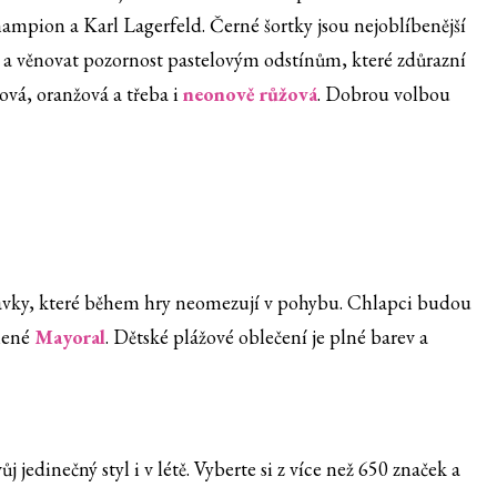
ampion a Karl Lagerfeld. Černé šortky jsou nejoblíbenější
nu a věnovat pozornost pastelovým odstínům, které zdůrazní
ová, oranžová a třeba i
neonově růžová
. Dobrou volbou
lavky, které během hry neomezují v pohybu. Chlapci budou
lené
Mayoral
. Dětské plážové oblečení je plné barev a
j jedinečný styl i v létě. Vyberte si z více než 650 značek a