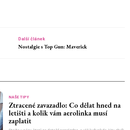
Další článek
Nostalgie s Top Gun: Maverick
NAŠE TIPY
Ztracené zavazadlo: Co dělat hned na
letišti a kolik vám aerolinka musí
zaplatit