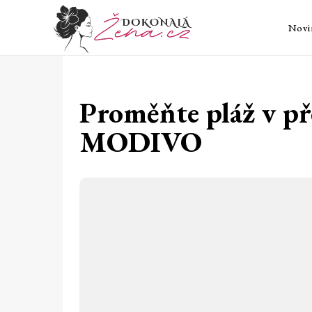
Novi
Proměňte pláž v př
MODIVO