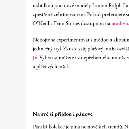
nabídkou jsou nové modely Lauren Ralph La
zpestřené zebřím vzorem. Pokud preferujete su
O’Neill a Femi Stories dostupnou na
modivo.
Nebojte se experimentovat s módou a aktuáln
jedinečný styl. Zkuste svůj plážový outfit ozv
Jo
. Vybrat si můžete i z nepřeberného množst
a plážových tašek.
Na své si přijdou i pánové
Pánská kolekce je plná nejnovějších trendů.