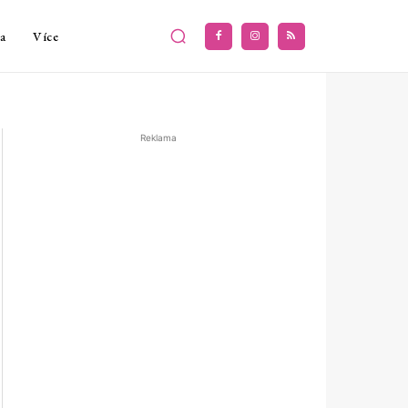
a
Více
Reklama