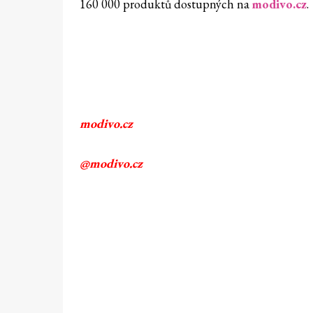
160 000 produktů dostupných na
modivo.cz
.
modivo.cz
@modivo.cz