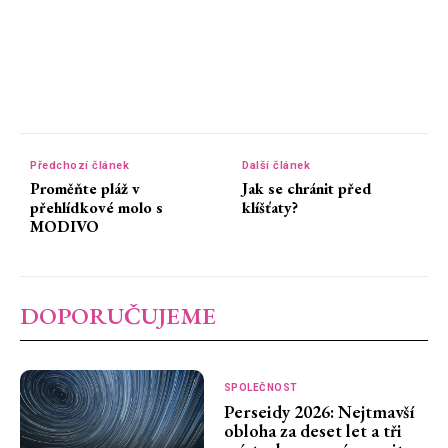
Předchozí článek
Další článek
Proměňte pláž v
Jak se chránit před
přehlídkové molo s
klíšťaty?
MODIVO
DOPORUČUJEME
SPOLEČNOST
Perseidy 2026: Nejtmavší
obloha za deset let a tři