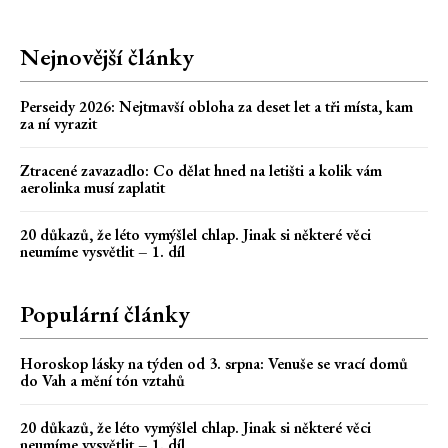
Nejnovější články
Perseidy 2026: Nejtmavší obloha za deset let a tři místa, kam
za ní vyrazit
Ztracené zavazadlo: Co dělat hned na letišti a kolik vám
aerolinka musí zaplatit
20 důkazů, že léto vymýšlel chlap. Jinak si některé věci
neumíme vysvětlit – 1. díl
Populární články
Horoskop lásky na týden od 3. srpna: Venuše se vrací domů
do Vah a mění tón vztahů
20 důkazů, že léto vymýšlel chlap. Jinak si některé věci
neumíme vysvětlit – 1. díl