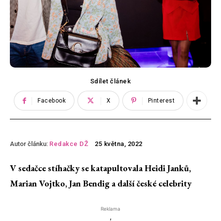
Sdílet článek
Facebook
X
Pinterest
Autor článku:
Redakce DŽ
25 května, 2022
V sedačce stíhačky se katapultovala Heidi Janků,
Marian Vojtko, Jan Bendig a další české celebrity
Reklama