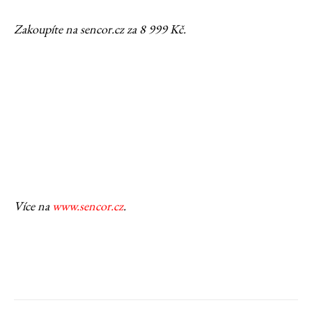
Zakoupíte na sencor.cz za 8 999 Kč.
Více na
www.sencor.cz
.