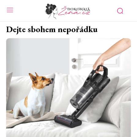
Dejte sbohem nepořádku