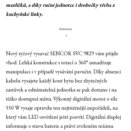
mazlíčků, a díky ruční jednotce i drobečky třeba z
kuchyňské linky.
Reklama
'
Nový tyčový vysavač SENCOR SVC 9829 vám přijde
vhod. Lehká konstrukce s rotací o 360° usnadňuje
manipulaci i v případě vysávání pavučin. Díky absenci
kabelu vysajete každý kout bytu bez zbytečných
zastávek a odnímatelná jednotka se pak dostane i na
těžko dostupná místa. Výkonný digitální motor o síle
550 W vysaje opravdu ten nejtitěrnější nepořádek, na
který vám LED osvětlení ještě posvítí. Digitální displej
informuje o stavu baterie a právě zvoleném režimu.