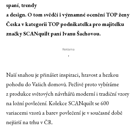
spaní, trendy
a design. O tom svědčí i významné ocenění TOP ženy
Česka v kategorii TOP podnikatelka pro majitelku
značky SCANquilt paní Ivanu Šachovou.
Reklama
'
Naší snahou je přinášet inspiraci, hravost a hezkou
pohodu do Vašich domovů. Pečlivě proto vybíráme
z produkce světových návrhářů moderní i tradiční vzory
na ložní povlečení. Kolekce SCANquilt se 600
variacemi vzorů a barev povlečení je v současné době
nejširší na trhu v ČR.