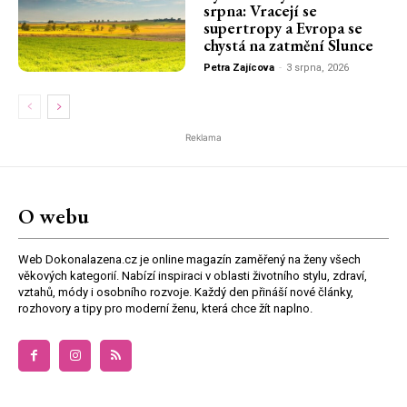
srpna: Vracejí se
supertropy a Evropa se
chystá na zatmění Slunce
Petra Zajícova
-
3 srpna, 2026
Reklama
O webu
Web Dokonalazena.cz je online magazín zaměřený na ženy všech
věkových kategorií. Nabízí inspiraci v oblasti životního stylu, zdraví,
vztahů, módy i osobního rozvoje. Každý den přináší nové články,
rozhovory a tipy pro moderní ženu, která chce žít naplno.