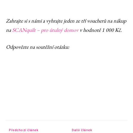
Zahrajte si s námi a vyhrajte jeden ze tří voucherů na nákup
na
SCANquilt – pro útulný domov
v hodnotě 1 000 Kč.
Odpovězte na soutěžní otázku:
Předchozí článek
Další článek