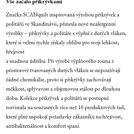
Vše začalo přikrývkami
Značka SCANquilt inspirovaná výrobou přikrývek a
polštářů ve Skandinávii, přinesla nové nealergenní
výrobky – přikrývky a polštáře s výplní z dutých vláken,
které si velmi rychle získaly oblibu pro svoji lehkost,
hřejivost
a snadnou údržbu. Při výrobě výplňového rouna z
prostorově tvarovaných dutých vláken se nepoužívají
žádné chemikálie, proto si přikrývky zachovávají
měkkost, splývavost a objemovou stálost po dlouhou
dobu. Kolekce přikrývek a polštářů se postupně
rozvinula na současných více než 10 produktových řad,
které plně uspokojí požadavky zákazníků na hřejivost,
antibakteriálnost a komfort spaní.