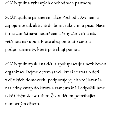
SCANquilt a vybraných obchodních partnerů.
SCANquilt je partnerem akce Pochod s Avonem a
zapojuje se tak aktivně do boje s rakovinou prsu. Naše
firma zaměstnává hodně žen a ženy zároveň u nás
většinou nakupují. Proto alespoň touto cestou
podporujeme ty, které potřebují pomoc.
SCANquilt myslí i na děti a spolupracuje s neziskovou
organizací Dejme dětem šanci, která se stará o děti
v dětských domovech, podporuje jejich vzdělávání a
následný vstup do života a zaměstnání. Podpořili jsme
také Občanské sdružení Život dětem pomáhající
nemocným dětem.