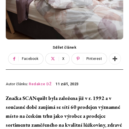
Sdílet článek
Facebook
X
Pinterest
Autor článku:
Redakce DŽ
11 září, 2023
Značka SCANquilt byla založena již v r. 1992 a v
současné době zaujímá se sítí 60 prodejen významné
místo na českém trhu jako výrobce a prodejce
sortimentu zaměřeného na kvalitní lůžkoviny, zdravé