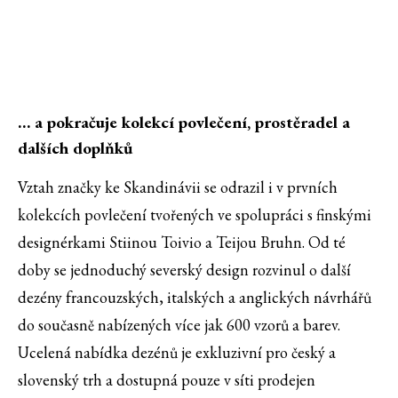
… a pokračuje kolekcí povlečení, prostěradel a
dalších doplňků
Vztah značky ke Skandinávii se odrazil i v prvních
kolekcích povlečení tvořených ve spolupráci s finskými
designérkami Stiinou Toivio a Teijou Bruhn. Od té
doby se jednoduchý severský design rozvinul o další
dezény francouzských, italských a anglických návrhářů
do současně nabízených více jak 600 vzorů a barev.
Ucelená nabídka dezénů je exkluzivní pro český a
slovenský trh a dostupná pouze v síti prodejen