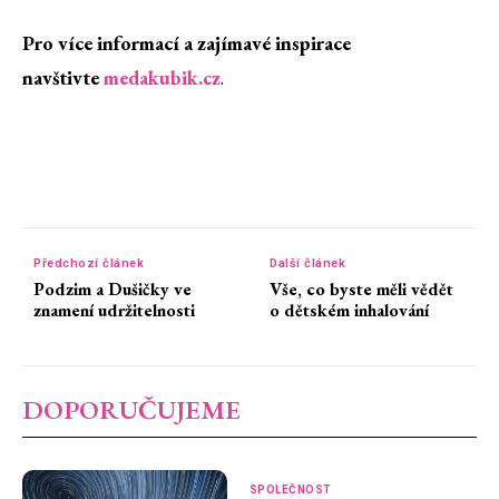
Pro více informací a zajímavé inspirace
navštivte
medakubik.cz
.
Předchozí článek
Další článek
Podzim a Dušičky ve
Vše, co byste měli vědět
znamení udržitelnosti
o dětském inhalování
DOPORUČUJEME
SPOLEČNOST