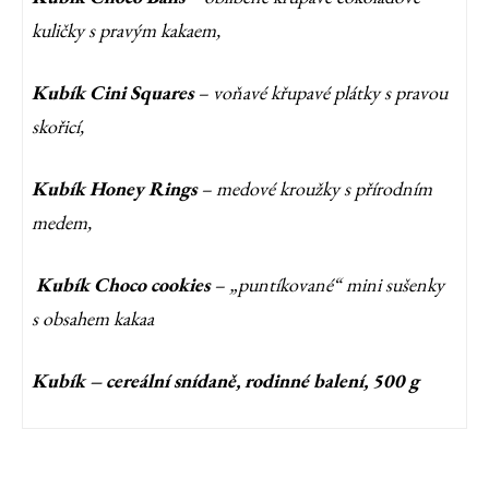
kuličky s pravým kakaem,
Kubík Cini Squares
– voňavé křupavé plátky s pravou
skořicí,
Kubík Honey Rings
– medové kroužky s přírodním
medem,
Kubík Choco cookies
– „puntíkované“ mini sušenky
s obsahem kakaa
Kubík – cereální snídaně, rodinné balení, 500 g