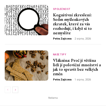
SPOLEČNOST
Kognitivní zkreslení:
Sedm myšlenkových
zkratek, které za vás
rozhodují, i když si to
nemyslíte
Petra Zajícova
-
2 srpna, 2026
NAŠE TIPY
Vláknina: Proč jí většina
lidí jí poloviční množství a
jak to spravit bez velkých
změn
Petra Zajícova
-
1 srpna, 2026
Reklama