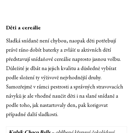
Děti a cereálie
Sladká snídaně není chybou, naopak děti potřebují
právě ráno dobít baterky a zvlášť u aktivních dětí
představují snídaňové cereálie naprosto jasnou volbu.
Důležité je dbát na jejich kvalitu a důsledně vybírat
podle složení ty výživově nejvhodnější druhy.
Samozřejmě v rámci pestrosti a správných stravovacích
návyků je ale vhodné naučit děti i na slané snídaně a
podle toho, jak nastartovaly den, pak korigovat
případné další sladkosti.
Kubík Choco Balls
– oblíbené křupavé čokoládové