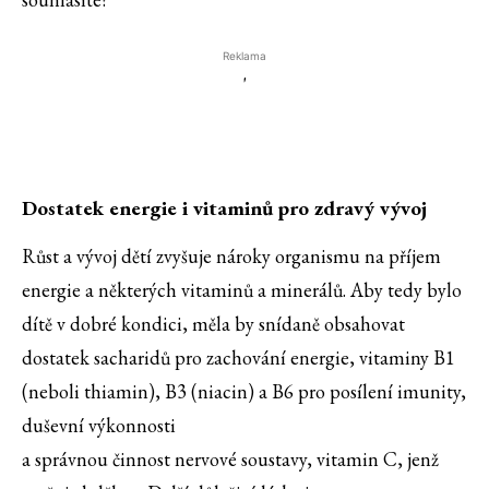
Reklama
'
Dostatek energie i vitaminů pro zdravý vývoj
Růst a vývoj dětí zvyšuje nároky organismu na příjem
energie a některých vitaminů a minerálů. Aby tedy bylo
dítě v dobré kondici, měla by snídaně obsahovat
dostatek sacharidů pro zachování energie, vitaminy B1
(neboli thiamin), B3 (niacin) a B6 pro posílení imunity,
duševní výkonnosti
a správnou činnost nervové soustavy, vitamin C, jenž