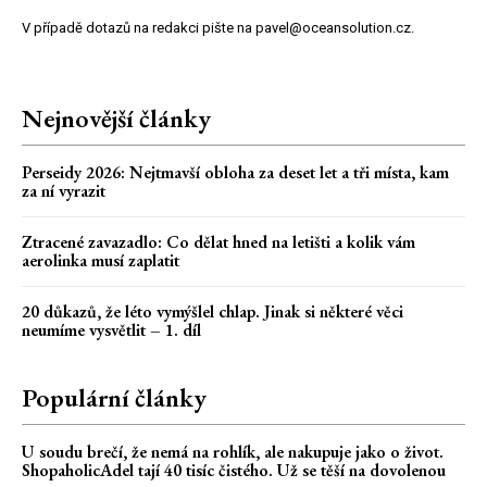
V případě dotazů na redakci pište na pavel@oceansolution.cz.
Nejnovější články
Perseidy 2026: Nejtmavší obloha za deset let a tři místa, kam
za ní vyrazit
Ztracené zavazadlo: Co dělat hned na letišti a kolik vám
aerolinka musí zaplatit
20 důkazů, že léto vymýšlel chlap. Jinak si některé věci
neumíme vysvětlit – 1. díl
Populární články
U soudu brečí, že nemá na rohlík, ale nakupuje jako o život.
ShopaholicAdel tají 40 tisíc čistého. Už se těší na dovolenou