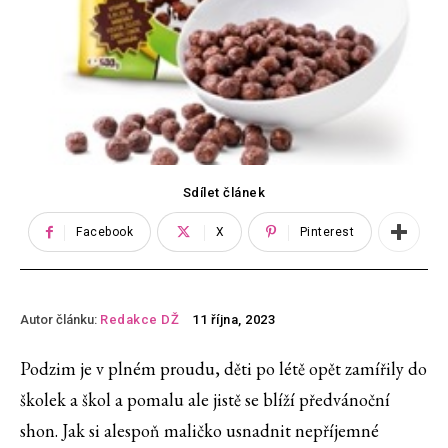
Sdílet článek
Facebook
X
Pinterest
Autor článku:
Redakce DŽ
11 října, 2023
Podzim je v plném proudu, děti po létě opět zamířily do
školek a škol a pomalu ale jistě se blíží předvánoční
shon. Jak si alespoň maličko usnadnit nepříjemné